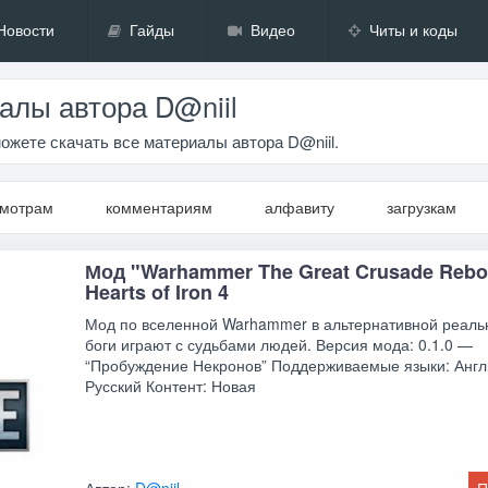
Новости
Гайды
Видео
Читы и коды
алы автора D@niil
ожете скачать все материалы автора D@niil.
смотрам
комментариям
алфавиту
загрузкам
Мод "Warhammer The Great Crusade Rebo
Hearts of Iron 4
Мод по вселенной Warhammer в альтернативной реальн
боги играют с судьбами людей. Версия мода: 0.1.0 —
“Пробуждение Некронов” Поддерживаемые языки: Англ
Русский Контент: Новая