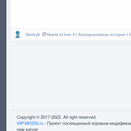
Dmitry6
Hearts of Iron 4
/
Альтернативная история
/
Copyright © 2017-2022. All right reserved.
VIP-MODS.ru
- Проект посвященный игровым модифика
new server