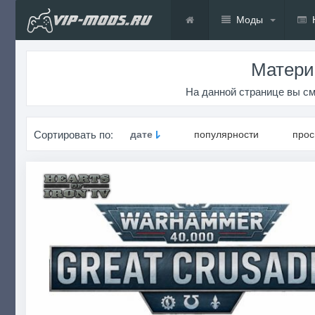
Моды
Матери
На данной странице вы см
Сортировать по:
дате
популярности
про