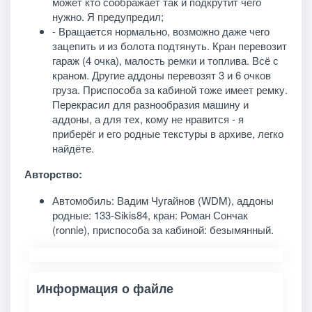
может кто соображает так и подкрутит чего
нужно. Я предупредил;
- Вращается нормально, возможно даже чего
зацепить и из болота подтянуть. Кран перевозит
гараж (4 очка), малость ремки и топлива. Всё с
краном. Другие аддоны перевозят 3 и 6 очков
груза. Приспособа за кабиной тоже имеет ремку.
Перекрасил для разнообразия машину и
аддоны, а для тех, кому не нравится - я
приберёг и его родные текстуры в архиве, легко
найдёте.
Авторство:
Автомобиль: Вадим Чугайнов (WDM), аддоны
родные: 133-Sikis84, кран: Роман Сончак
(ronnie), приспособа за кабиной: безымянный.
Информация о файле