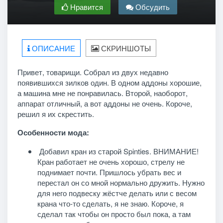
Нравится
Обсудить
ОПИСАНИЕ
СКРИНШОТЫ
Привет, товарищи. Собрал из двух недавно
появившихся зилков один. В одном аддоны хорошие,
а машина мне не понравилась. Второй, наоборот,
аппарат отличный, а вот аддоны не очень. Короче,
решил я их скрестить.
Особенности мода:
Добавил кран из старой Spinties. ВНИМАНИЕ!
Кран работает не очень хорошо, стрелу не
поднимает почти. Пришлось убрать вес и
перестал он со мной нормально дружить. Нужно
для него подвеску жёстче делать или с весом
крана что-то сделать, я не знаю. Короче, я
сделал так чтобы он просто был пока, а там