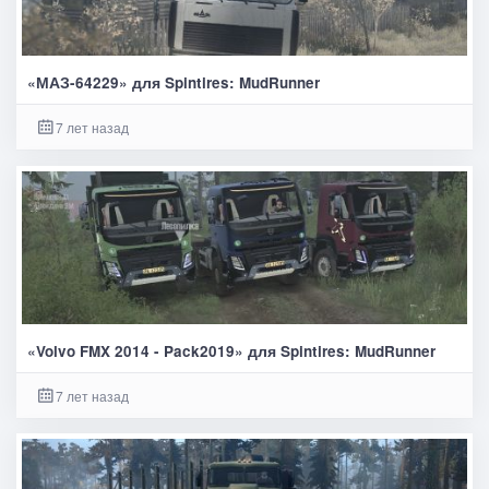
«МАЗ-64229» для Spintires: MudRunner
7 лет назад
«Volvo FMX 2014 - Pack2019» для Spintires: MudRunner
7 лет назад