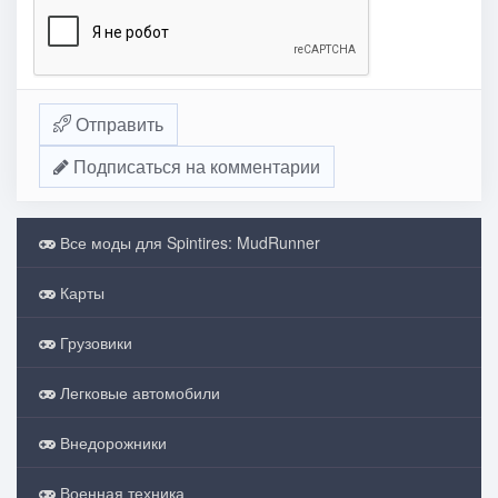
Отправить
Подписаться на комментарии
Все моды для Spintires: MudRunner
Карты
Грузовики
Легковые автомобили
Внедорожники
Военная техника