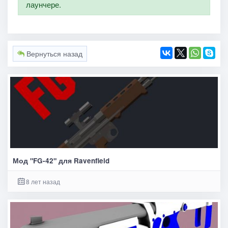
лаунчере.
Вернуться назад
Мод "FG-42" для Ravenfield
8 лет назад