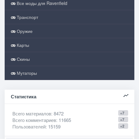
Все моды для Ravenfield
Транспорт
Оружие
Карты
Скины
Мутаторы
Статистика
Всего материалов
: 8472
+7
Всего комментариев
: 11665
+7
Пользователей
: 15159
+2