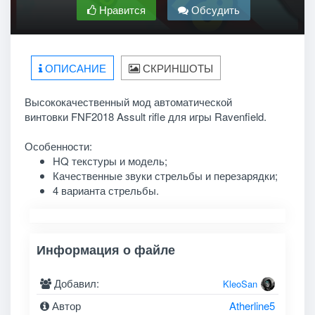
Нравится
Обсудить
ОПИСАНИЕ
СКРИНШОТЫ
Высококачественный мод автоматической
винтовки FNF2018 Assult rifle для игры Ravenfield.
Особенности:
HQ текстуры и модель;
Качественные звуки стрельбы и перезарядки;
4 варианта стрельбы.
Информация о файле
Добавил:
KleoSan
Автор
Atherline5