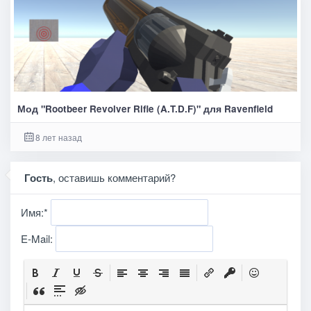
Мод "Rootbeer Revolver Rifle (A.T.D.F)" для Ravenfield
8 лет назад
Гость
, оставишь комментарий?
Имя:
*
E-Mail: