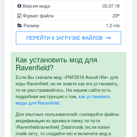
Версия мода
03.07.18
Формат файла
ZIP
Размер
1.2 mb
ПЕРЕЙТИ К ЗАГРУЗКЕ ФАЙЛОВ
Как установить мод для
Ravenfield?
Если Вы скачали мод «FNF2018 Assult rifle» для
игры Ravenfield, но не знаете как его установить,
то не расстраивайтесь. На нашем сайте есть
подробная инструкция о том,
как установить
моды для Ravenfield
.
Для опытных пользователей: скопируйте файлы
модификации из архива в папку по пути
\Ravenfield\ravenfield_Data\mods (если папки
mods нету, то создайте ее) и включите мод в