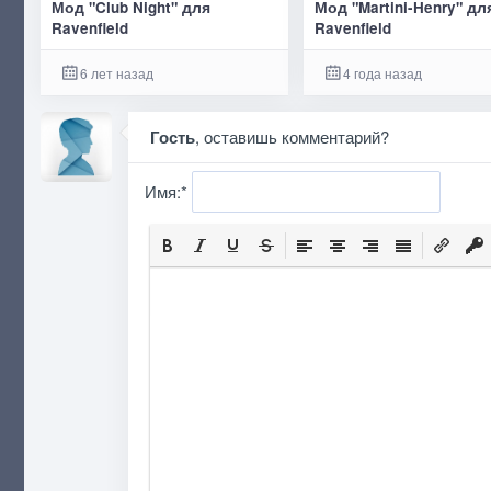
Мод "Club Night" для
Мод "Martini-Henry" дл
Ravenfield
Ravenfield
6 лет назад
4 года назад
Гость
, оставишь комментарий?
Имя:
*