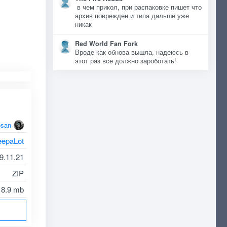
в чем прикол, при распаковке пишет что
архив поврежден и типа дальше уже
никак
Red World Fan Fork
Вроде как обнова вышла, надеюсь в
этот раз все должно зароботать!
osan
eepaLot
9.11.21
ZIP
8.9 mb