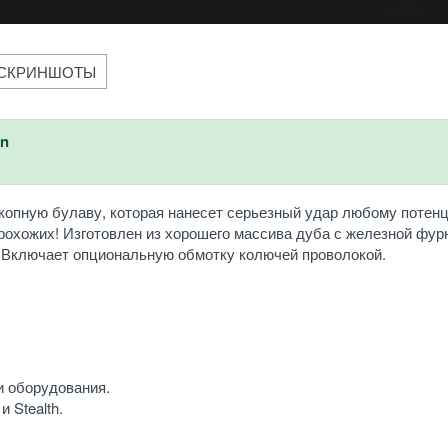
СКРИНШОТЫ
an
d окопную булаву, которая нанесет серьезный удар любому поте
охожих! Изготовлен из хорошего массива дуба с железной фур
. Включает опциональную обмотку колючей проволокой.
и оборудования.
 Stealth.