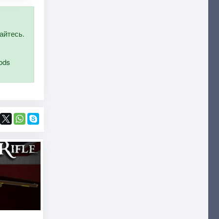
айтесь.
ods