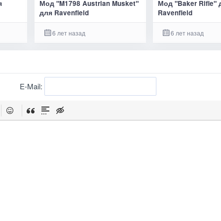
я
Мод "M1798 Austrian Musket"
Мод "Baker Rifle"
для Ravenfield
Ravenfield
6 лет назад
6 лет назад
E-Mail: