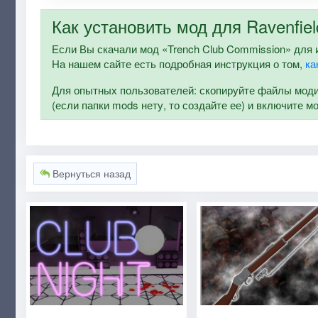
Как установить мод для Ravenfiel
Если Вы скачали мод «Trench Club Commission» для игр
На нашем сайте есть подробная инструкция о том,
ка
Для опытных пользователей: скопируйте файлы модифи
(если папки mods нету, то создайте ее) и включите м
Вернуться назад