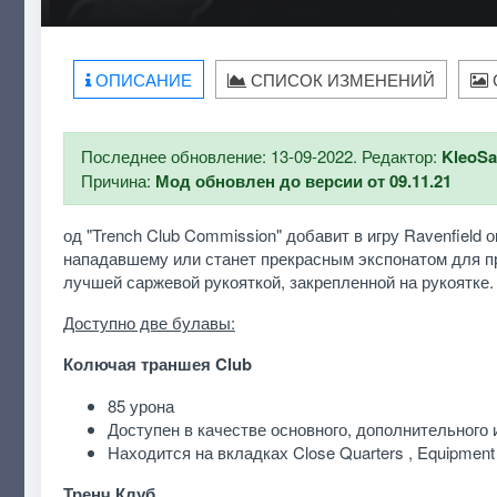
ОПИСАНИЕ
СПИСОК ИЗМЕНЕНИЙ
Последнее обновление: 13-09-2022. Редактор:
KleoS
Причина:
Мод обновлен до версии от 09.11.21
од "Trench Club Commission" добавит в игру Ravenfiel
нападавшему или станет прекрасным экспонатом для пр
лучшей саржевой рукояткой, закрепленной на рукоятке
Доступно две булавы:
Колючая траншея Club
85 урона
Доступен в качестве основного, дополнительного 
Находится на вкладках Close Quarters , Equipment и
Тренч Клуб