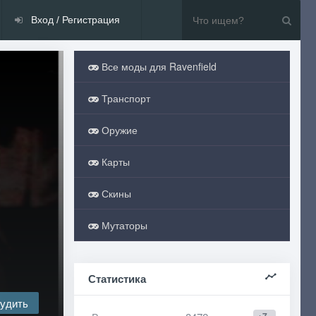
Вход / Регистрация
Все моды для Ravenfield
Транспорт
Оружие
Карты
Скины
Мутаторы
Статистика
удить