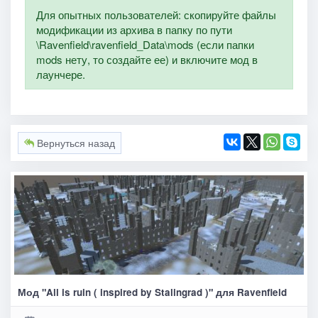
Для опытных пользователей: скопируйте файлы
модификации из архива в папку по пути
\Ravenfield\ravenfield_Data\mods (если папки
mods нету, то создайте ее) и включите мод в
лаунчере.
Вернуться назад
Мод "All is ruin ( inspired by Stalingrad )" для Ravenfield