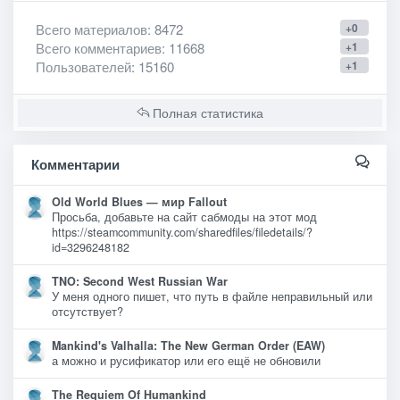
Всего материалов
: 8472
+0
Всего комментариев
: 11668
+1
Пользователей
: 15160
+1
Полная статистика
Комментарии
Old World Blues — мир Fallout
Просьба, добавьте на сайт сабмоды на этот мод
https://steamcommunity.com/sharedfiles/filedetails/?
id=3296248182
TNO: Second West Russian War
У меня одного пишет, что путь в файле неправильный или
отсутствует?
Mankind's Valhalla: The New German Order (EAW)
а можно и русификатор или его ещё не обновили
The Requiem Of Humankind