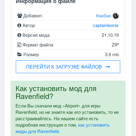
Информация о файле
Добавил:
KleoSan
Автор
captainleonis
Версия мода
21.10.19
Формат файла
ZIP
Размер
3.6 mb
ПЕРЕЙТИ К ЗАГРУЗКЕ ФАЙЛОВ
Как установить мод для
Ravenfield?
Если Вы скачали мод «Airport» для игры
Ravenfield, но не знаете как его установить, то не
расстраивайтесь. На нашем сайте есть
подробная инструкция о том,
как установить
моды для Ravenfield
.