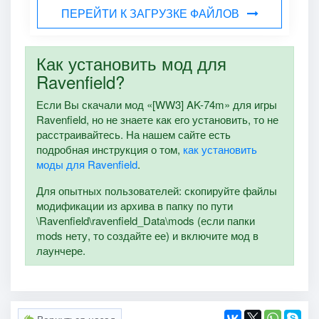
ПЕРЕЙТИ К ЗАГРУЗКЕ ФАЙЛОВ
Как установить мод для
Ravenfield?
Если Вы скачали мод «[WW3] AK-74m» для игры
Ravenfield, но не знаете как его установить, то не
расстраивайтесь. На нашем сайте есть
подробная инструкция о том,
как установить
моды для Ravenfield
.
Для опытных пользователей: скопируйте файлы
модификации из архива в папку по пути
\Ravenfield\ravenfield_Data\mods (если папки
mods нету, то создайте ее) и включите мод в
лаунчере.