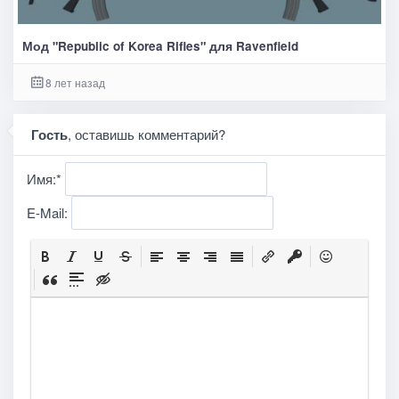
Мод "Republic of Korea Rifles" для Ravenfield
8 лет назад
Гость
, оставишь комментарий?
Имя:
*
E-Mail: