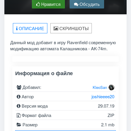
Нравится
Обсудить
ОПИСАНИЕ
СКРИНШОТЫ
Данный мод добавит в игру Ravenfield современную
модификацию автомата Калашникова - AK-74m.
Информация о файле
Добавил:
KleoSan
Автор
joshieeee20
Версия мода
29.07.19
Формат файла
ZIP
Размер
2.1 mb