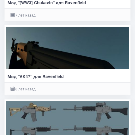
Мод "[WW3] Chukavin" для Ravenfield
7 лет назад
Мод "AK47" для Ravenfield
8 лет назад