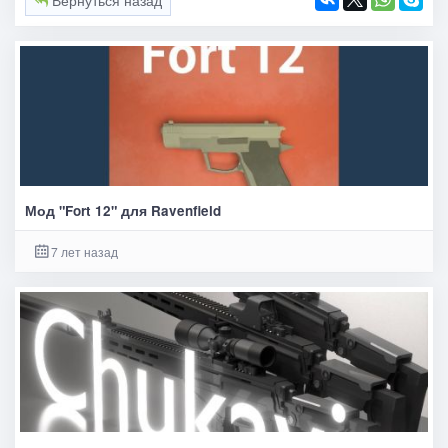
Вернуться назад
Мод "Fort 12" для Ravenfield
7 лет назад