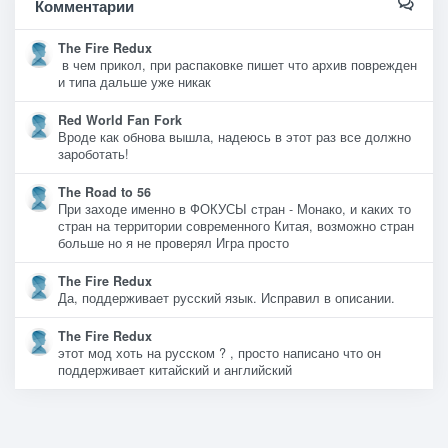
Комментарии
The Fire Redux
в чем прикол, при распаковке пишет что архив поврежден
и типа дальше уже никак
Red World Fan Fork
Вроде как обнова вышла, надеюсь в этот раз все должно
зароботать!
The Road to 56
При заходе именно в ФОКУСЫ стран - Монако, и каких то
стран на территории современного Китая, возможно стран
больше но я не проверял Игра просто
The Fire Redux
Да, поддерживает русский язык. Исправил в описании.
The Fire Redux
этот мод хоть на русском ? , просто написано что он
поддерживает китайский и английский