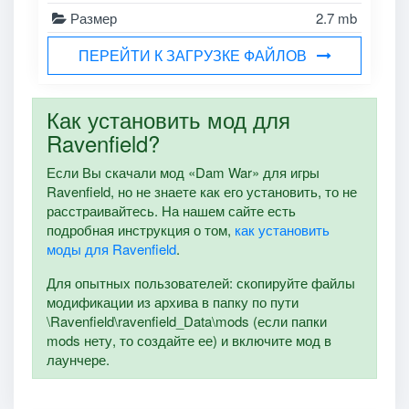
Размер
2.7 mb
ПЕРЕЙТИ К ЗАГРУЗКЕ ФАЙЛОВ
Как установить мод для
Ravenfield?
Если Вы скачали мод «Dam War» для игры
Ravenfield, но не знаете как его установить, то не
расстраивайтесь. На нашем сайте есть
подробная инструкция о том,
как установить
моды для Ravenfield
.
Для опытных пользователей: скопируйте файлы
модификации из архива в папку по пути
\Ravenfield\ravenfield_Data\mods (если папки
mods нету, то создайте ее) и включите мод в
лаунчере.