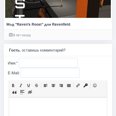
Мод "Raven's Roost" для Ravenfield
8 лет назад
Гость
, оставишь комментарий?
Имя:
*
E-Mail: