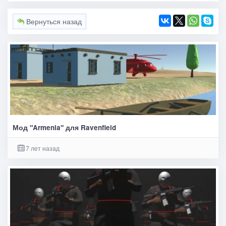
Вернуться назад
Мод "Armenia" для Ravenfield
7 лет назад