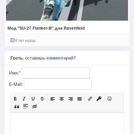
Мод "SU-27 Flanker-B" для Ravenfield
8 лет назад
Гость
, оставишь комментарий?
Имя:
*
E-Mail: