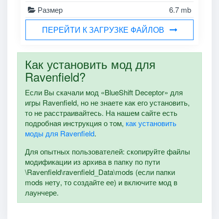
Размер
6.7 mb
ПЕРЕЙТИ К ЗАГРУЗКЕ ФАЙЛОВ
Как установить мод для
Ravenfield?
Если Вы скачали мод «BlueShift Deceptor» для
игры Ravenfield, но не знаете как его установить,
то не расстраивайтесь. На нашем сайте есть
подробная инструкция о том,
как установить
моды для Ravenfield
.
Для опытных пользователей: скопируйте файлы
модификации из архива в папку по пути
\Ravenfield\ravenfield_Data\mods (если папки
mods нету, то создайте ее) и включите мод в
лаунчере.