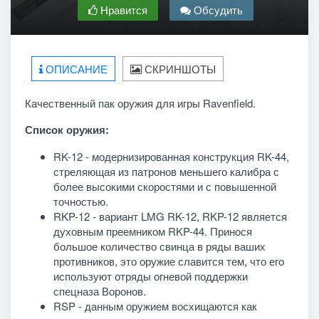
Нравится
Обсудить
ОПИСАНИЕ
СКРИНШОТЫ
Качественный пак оружия для игры Ravenfield.
Список оружия:
RK-12 - модернизированная конструкция RK-44,
стреляющая из патронов меньшего калибра с
более высокими скоростями и с повышенной
точностью.
RKP-12 - вариант LMG RK-12, RKP-12 является
духовным преемником RKP-44. Принося
большое количество свинца в ряды ваших
противников, это оружие славится тем, что его
используют отряды огневой поддержки
спецназа Воронов.
RSP - данным оружием восхищаются как