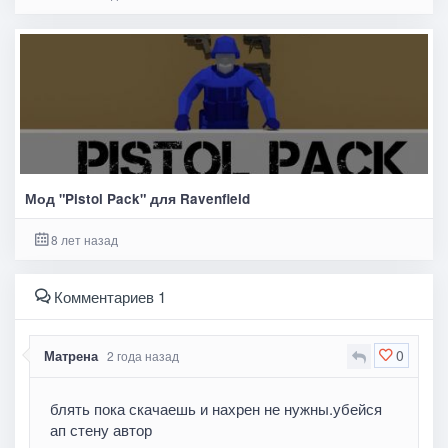
Мод "Pistol Pack" для Ravenfield
8 лет назад
Комментариев 1
0
Матрена
2 года назад
блять пока скачаешь и нахрен не нужны.убейся
ап стену автор