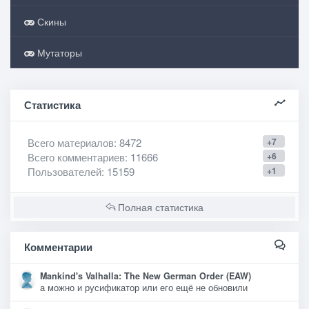
Скины
Мутаторы
Статистика
Всего материалов
: 8472
+7
Всего комментариев
: 11666
+6
Пользователей
: 15159
+1
Полная статистика
Комментарии
Mankind's Valhalla: The New German Order (EAW)
а можно и русификатор или его ещё не обновили