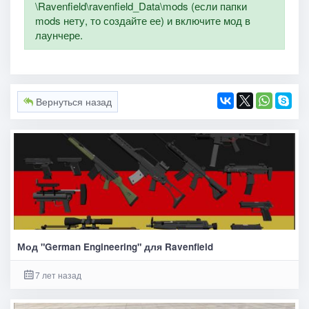
\Ravenfield\ravenfield_Data\mods (если папки
mods нету, то создайте ее) и включите мод в
лаунчере.
Вернуться назад
Мод "German Engineering" для Ravenfield
7 лет назад