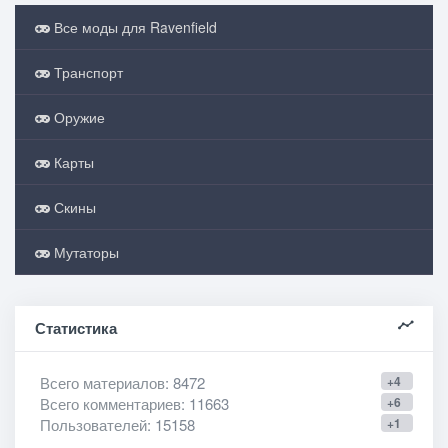
Все моды для Ravenfield
Транспорт
Оружие
Карты
Скины
Мутаторы
Статистика
Всего материалов
: 8472
+4
Всего комментариев
: 11663
+6
Пользователей
: 15158
+1