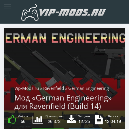
Vip-Mods.ru
»
Ravenfield
» German Engineering
Мод «German Engineering»
для Ravenfield (Build 14)
Лайков
Просмотров
Загрузок
Версия
56
26 373
12725
13.04.19