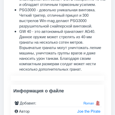
и обладает отличным тормозным усилием.
PSG3000 - довольно уникальная винтовка.
Четкий триггер, отличный прицел и 300
выстрелов Win-mag делают PSG3000
разрушительной снайперской винтовкой.
GW 40 - это автономный гранатомет AG40.
Данное оружие может стрелять из 40-мм
гранаты на несколько сотен метров.
Взрывчатые гранаты могут уничтожать легкие
машины, уничтожать группы врагов и даже
наносить урон танкам. Благодаря своим
компактным размерам солдат может нести
несколько дополнительных гранат.
Информация о файле
Добавил:
Roman
Автор
Joe the Pirate