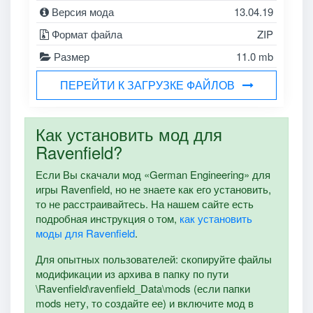
Версия мода
13.04.19
Формат файла
ZIP
Размер
11.0 mb
ПЕРЕЙТИ К ЗАГРУЗКЕ ФАЙЛОВ
Как установить мод для
Ravenfield?
Если Вы скачали мод «German Engineering» для
игры Ravenfield, но не знаете как его установить,
то не расстраивайтесь. На нашем сайте есть
подробная инструкция о том,
как установить
моды для Ravenfield
.
Для опытных пользователей: скопируйте файлы
модификации из архива в папку по пути
\Ravenfield\ravenfield_Data\mods (если папки
mods нету, то создайте ее) и включите мод в