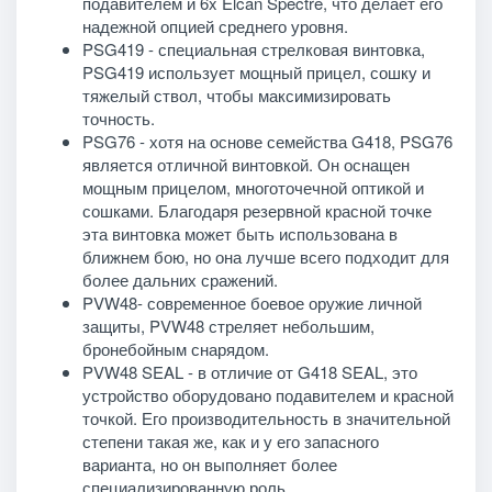
подавителем и 6x Elcan Spectre, что делает его
надежной опцией среднего уровня.
PSG419 - специальная стрелковая винтовка,
PSG419 использует мощный прицел, сошку и
тяжелый ствол, чтобы максимизировать
точность.
PSG76 - хотя на основе семейства G418, PSG76
является отличной винтовкой. Он оснащен
мощным прицелом, многоточечной оптикой и
сошками. Благодаря резервной красной точке
эта винтовка может быть использована в
ближнем бою, но она лучше всего подходит для
более дальних сражений.
PVW48- современное боевое оружие личной
защиты, PVW48 стреляет небольшим,
бронебойным снарядом.
PVW48 SEAL - в отличие от G418 SEAL, это
устройство оборудовано подавителем и красной
точкой. Его производительность в значительной
степени такая же, как и у его запасного
варианта, но он выполняет более
специализированную роль.