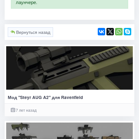
лаунчере.
Вернуться назад
Мод "Steyr AUG A2" для Ravenfield
7 лет назад