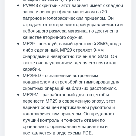
PVW48 скрытый - этот вариант имеет складной
запас и оснащен флеш-магазином на 20
патронов и голографическим прицелом. Он
страдает от потери некоторой управляемости и
небольшого размера магазина, но доступен в
качестве вторичного оружия.
MP29 - пожалуй, самый культовый SMG, когда-
либо сделанный, MP29 стреляет 9-мм
снарядами и невероятно точен для SMG. Он
также очень управляем, делая его почти как
карабин.
MP29SD - оснащенный встроенным
подавителем и стрельбой оптимизирован для
скрытных операций на близких расстояниях.
MP29M - разработанный для того, чтобы
перенести MP29 в современную эпоху, этот
вариант оснащен вертикальной рукояткой и
голографическим прицелом. Он предлагает
лучший контроль и точность отдачи по
сравнению с оригинальным вариантом и
поставляется в виде схемы FDE.