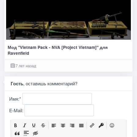
Мод "Vietnam Pack - NVA [Project Vietnam]" для
Ravenfield
7 лет назад
Гость
, оставишь комментарий?
Имя:
*
E-Mail: