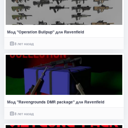
Мод "Operation Bullpup" для Ravenfield
8 лет назад
Мод "Ravengrounds DMR package" для Ravenfield
8 лет назад