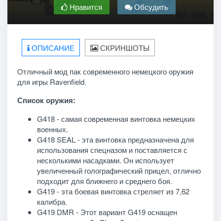
Нравится
Обсудить
ОПИСАНИЕ
СКРИНШОТЫ
Отличный мод пак современного немецкого оружия
для игры Ravenfield.
Список оружия:
G418 - самая современная винтовка немецких
военных.
G418 SEAL - эта винтовка предназначена для
использования спецназом и поставляется с
несколькими насадками. Он использует
увеличенный голографический прицел, отлично
подходит для ближнего и среднего боя.
G419 - эта боевая винтовка стреляет из 7,62
калибра.
G419 DMR - Этот вариант G419 оснащен