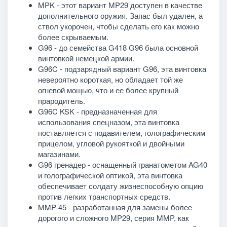
MPK - этот вариант MP29 доступен в качестве
дополнительного оружия. Запас был удален, а
ствол укорочен, чтобы сделать его как можно
более скрываемым.
G96 - до семейства G418 G96 была основной
винтовкой немецкой армии.
G96C - подзарядный вариант G96, эта винтовка
невероятно короткая, но обладает той же
огневой мощью, что и ее более крупный
прародитель.
G96C KSK - предназначенная для
использования спецназом, эта винтовка
поставляется с подавителем, голографическим
прицелом, угловой рукояткой и двойными
магазинами.
G96 гренадер - оснащенный гранатометом AG40
и голографической оптикой, эта винтовка
обеспечивает солдату жизнеспособную опцию
против легких транспортных средств.
MMP-45 - разработанная для замены более
дорогого и сложного MP29, серия MMP, как