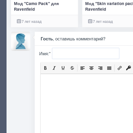
Мод "Camo Pack" для
Мод "Skin variation pa
Ravenfield
Ravenfield
7 лет назад
7 лет назад
Гость
, оставишь комментарий?
Имя:
*