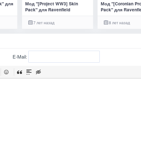
ck" для
Мод "[Project WW3] Skin
Мод "[Coronian Pro
Pack" для Ravenfield
Pack" для Ravenfi
7 лет назад
8 лет назад
E-Mail: