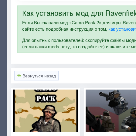
Как установить мод для Ravenfiel
Если Вы скачали мод «Camo Pack 2» для игры Ravenfie
сайте есть подробная инструкция о том,
как установи
Для опытных пользователей: скопируйте файлы модифи
(если папки mods нету, то создайте ее) и включите м
Вернуться назад