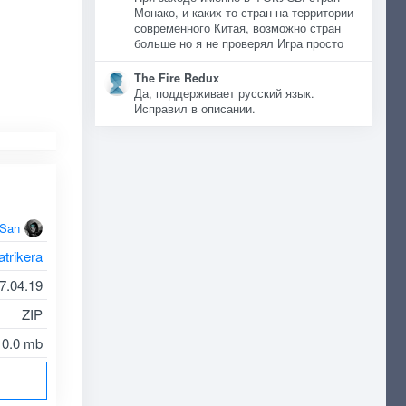
Монако, и каких то стран на территории
современного Китая, возможно стран
больше но я не проверял Игра просто
The Fire Redux
Да, поддерживает русский язык.
Исправил в описании.
oSan
atrikera
7.04.19
ZIP
10.0 mb