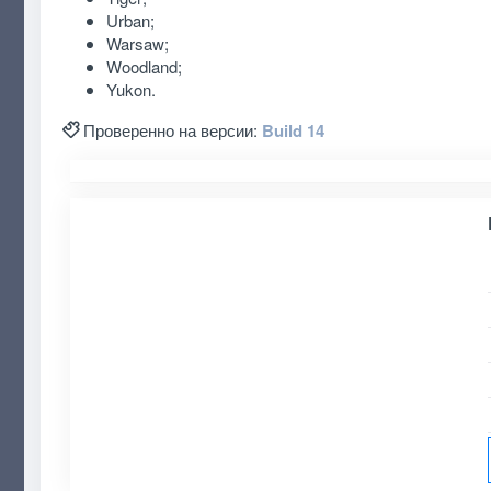
Urban;
Warsaw;
Woodland;
Yukon.
Проверенно на версии:
Build 14