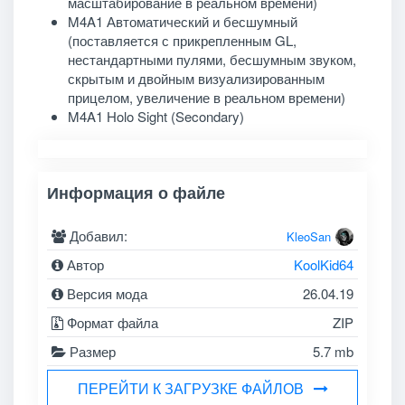
масштабирование в реальном времени)
M4A1 Автоматический и бесшумный
(поставляется с прикрепленным GL,
нестандартными пулями, бесшумным звуком,
скрытым и двойным визуализированным
прицелом, увеличение в реальном времени)
M4A1 Holo Sight (Secondary)
Информация о файле
Добавил:
KleoSan
Автор
KoolKid64
Версия мода
26.04.19
Формат файла
ZIP
Размер
5.7 mb
ПЕРЕЙТИ К ЗАГРУЗКЕ ФАЙЛОВ