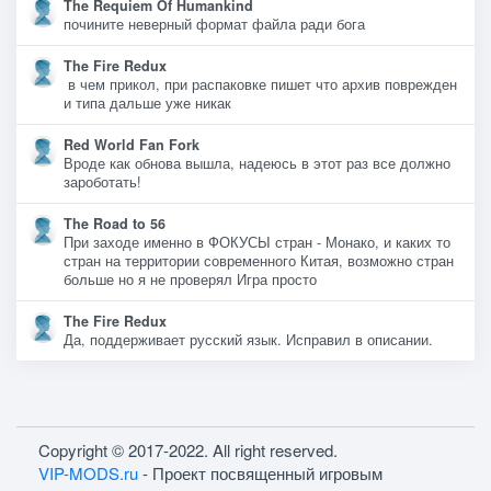
The Requiem Of Humankind
почините неверный формат файла ради бога
The Fire Redux
в чем прикол, при распаковке пишет что архив поврежден
и типа дальше уже никак
Red World Fan Fork
Вроде как обнова вышла, надеюсь в этот раз все должно
зароботать!
The Road to 56
При заходе именно в ФОКУСЫ стран - Монако, и каких то
стран на территории современного Китая, возможно стран
больше но я не проверял Игра просто
The Fire Redux
Да, поддерживает русский язык. Исправил в описании.
Copyright © 2017-2022. All right reserved.
VIP-MODS.ru
- Проект посвященный игровым