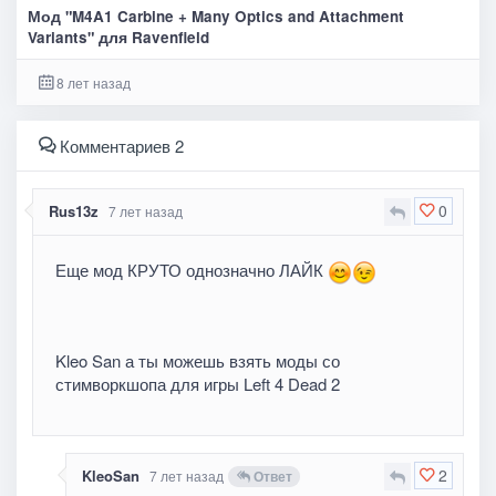
Мод "M4A1 Carbine + Many Optics and Attachment
Variants" для Ravenfield
8 лет назад
Комментариев 2
0
Rus13z
7 лет назад
Еще мод КРУТО однозначно ЛАЙК
Kleo San а ты можешь взять моды со
стимворкшопа для игры Left 4 Dead 2
2
KleoSan
7 лет назад
Ответ