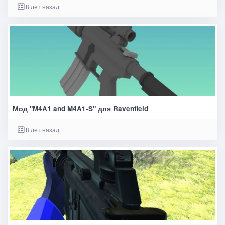
8 лет назад
Мод "M4A1 and M4A1-S" для Ravenfield
8 лет назад