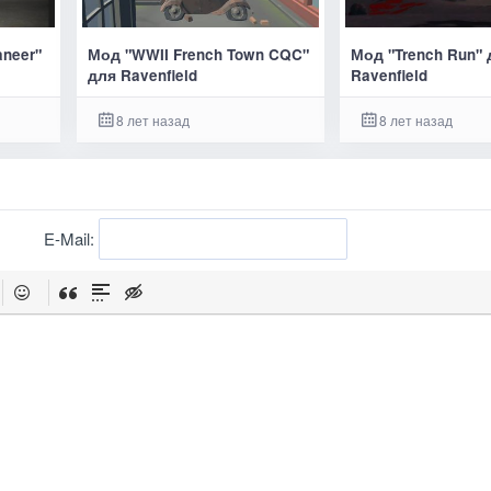
aneer"
Мод "WWII French Town CQC"
Мод "Trench Run" 
для Ravenfield
Ravenfield
8 лет назад
8 лет назад
E-Mail: