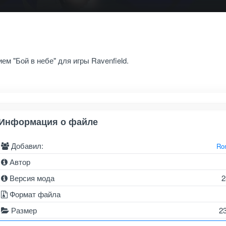
ем "Бой в небе" для игры Ravenfield.
Информация о файле
Добавил:
Ro
Автор
Версия мода
2
Формат файла
Размер
2