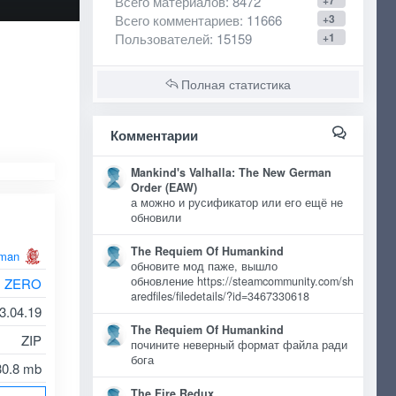
Всего материалов
: 8472
+7
Всего комментариев
: 11666
+3
Пользователей
: 15159
+1
Полная статистика
Комментарии
Mankind's Valhalla: The New German
Order (EAW)
а можно и русификатор или его ещё не
обновили
The Requiem Of Humankind
man
обновите мод паже, вышло
обновление https://steamcommunity.com/sh
ZERO
aredfiles/filedetails/?id=3467330618
3.04.19
The Requiem Of Humankind
ZIP
почините неверный формат файла ради
бога
30.8 mb
The Fire Redux