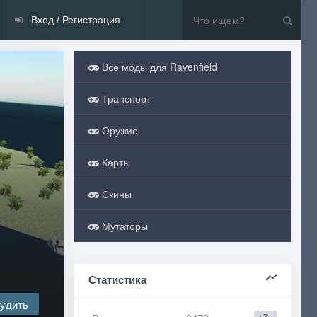
Вход / Регистрация
Все моды для Ravenfield
Транспорт
Оружие
Карты
Скины
Мутаторы
Статистика
удить