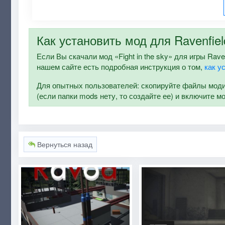
Как установить мод для Ravenfiel
Если Вы скачали мод «Fight in the sky» для игры Raven
нашем сайте есть подробная инструкция о том,
как у
Для опытных пользователей: скопируйте файлы модифи
(если папки mods нету, то создайте ее) и включите м
Вернуться назад