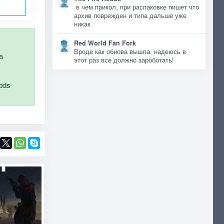
в чем прикол, при распаковке пишет что
архив поврежден и типа дальше уже
никак
Red World Fan Fork
Вроде как обнова вышла, надеюсь в
а
этот раз все должно зароботать!
ods