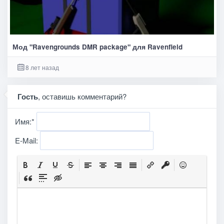
Мод "Ravengrounds DMR package" для Ravenfield
8 лет назад
Гость
, оставишь комментарий?
Имя:
*
E-Mail: