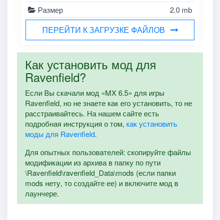
Размер
2.0 mb
ПЕРЕЙТИ К ЗАГРУЗКЕ ФАЙЛОВ
Как установить мод для
Ravenfield?
Если Вы скачали мод «MX 6.5» для игры
Ravenfield, но не знаете как его установить, то не
расстраивайтесь. На нашем сайте есть
подробная инструкция о том,
как установить
моды для Ravenfield
.
Для опытных пользователей: скопируйте файлы
модификации из архива в папку по пути
\Ravenfield\ravenfield_Data\mods (если папки
mods нету, то создайте ее) и включите мод в
лаунчере.