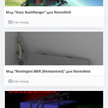
Мод "Huey BushRanger" для Ravenfield
8 лет назад
Мод "Remington MSR [Remastered]" для Ravenfield
8 лет назад