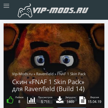
Vip-Mods.ru
»
Ravenfield
» FNAF 1 Skin Pack
Скин «FNAF 1 Skin Pack»
для Ravenfield (Build 14)
Лайков
Просмотров
Загрузок
Версия
8
5 711
1469
15.04.19