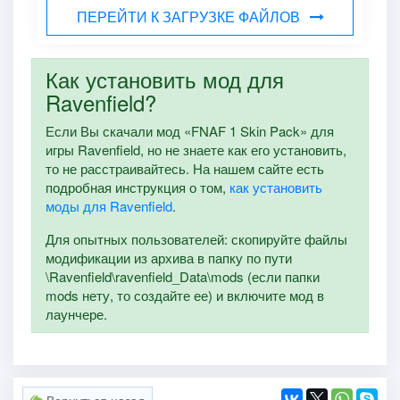
ПЕРЕЙТИ К ЗАГРУЗКЕ ФАЙЛОВ
Как установить мод для
Ravenfield?
Если Вы скачали мод «FNAF 1 Skin Pack» для
игры Ravenfield, но не знаете как его установить,
то не расстраивайтесь. На нашем сайте есть
подробная инструкция о том,
как установить
моды для Ravenfield
.
Для опытных пользователей: скопируйте файлы
модификации из архива в папку по пути
\Ravenfield\ravenfield_Data\mods (если папки
mods нету, то создайте ее) и включите мод в
лаунчере.