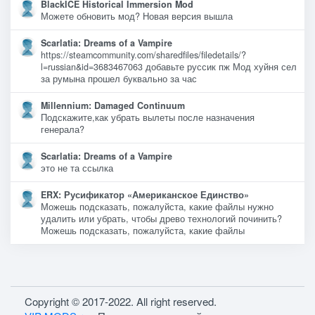
BlackICE Historical Immersion Mod
Можете обновить мод? Новая версия вышла
Scarlatia: Dreams of a Vampire
https://steamcommunity.com/sharedfiles/filedetails/?
l=russian&id=3683467063 добавьте руссик пж Мод хуйня сел
за румына прошел буквально за час
Millennium: Damaged Continuum
Подскажите,как убрать вылеты после назначения
генерала?
Scarlatia: Dreams of a Vampire
это не та ссылка
ERX: Русификатор «Американское Единство»
Можешь подсказать, пожалуйста, какие файлы нужно
удалить или убрать, чтобы древо технологий починить?
Можешь подсказать, пожалуйста, какие файлы
Copyright © 2017-2022. All right reserved.