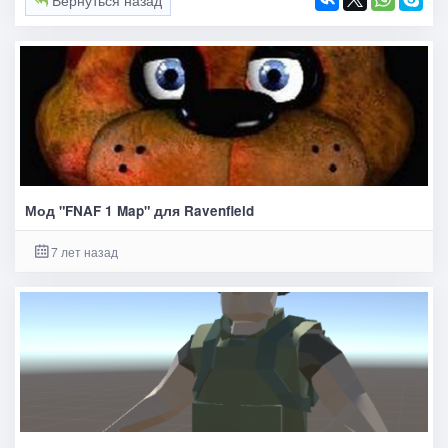
Вернуться назад
Мод "FNAF 1 Map" для Ravenfield
7 лет назад