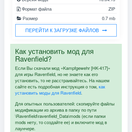
Формат файла
ZIP
Размер
0.7 mb
ПЕРЕЙТИ К ЗАГРУЗКЕ ФАЙЛОВ
Как установить мод для
Ravenfield?
Если Вы скачали мод «Kampfgewehr [HK-417]»
для игры Ravenfield, но не знаете как его
установить, то не расстраивайтесь. На нашем
сайте есть подробная инструкция о том,
как
установить моды для Ravenfield
.
Для опытных пользователей: скопируйте файлы
модификации из архива в папку по пути
\Ravenfield\ravenfield_Data\mods (если папки
mods нету, то создайте ее) и включите мод в
лаунчере.