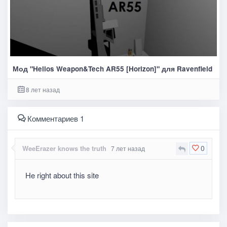
Мод "Helios Weapon&Tech AR55 [Horizon]" для Ravenfield
8 лет назад
Комментариев 1
0
WeeErazer knows the truth
7 лет назад
He right about this site