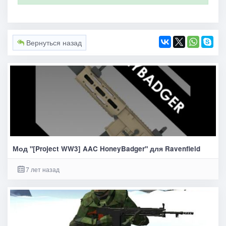
Вернуться назад
Мод "[Project WW3] AAC HoneyBadger" для Ravenfield
7 лет назад