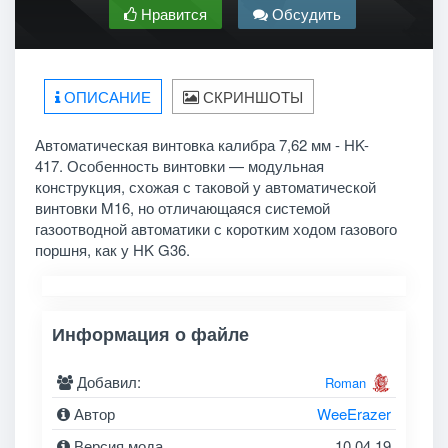
Нравится
Обсудить
ОПИСАНИЕ
СКРИНШОТЫ
Автоматическая винтовка калибра 7,62 мм - HK-
417. Особенность винтовки — модульная
конструкция, схожая с таковой у автоматической
винтовки M16, но отличающаяся системой
газоотводной автоматики с коротким ходом газового
поршня, как у HK G36.
Информация о файле
Добавил:
Roman
Автор
WeeErazer
Версия мода
10.04.19