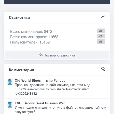
Статистика
Всего материалов
: 8472
+0
Всего комментариев
: 11668
+2
Пользователей
: 15159
+0
Полная статистика
Комментарии
Old World Blues — мир Fallout
Просьба, добавьте на сайт сабмоды на этот мод
https://steamcommunity.com/sharedfiles/filedetails/?
id=3296248182
TNO: Second West Russian War
У меня одного пишет, что путь в файле неправильный или
отсутствует?