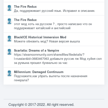
The Fire Redux
Да, поддерживает русский язык. Исправил в описании.
The Fire Redux
этот мод хоть на русском ? , просто написано что он
поддерживает китайский и английский
BlackICE Historical Immersion Mod
Можете обновить мод? Новая версия вышла
Scarlatia: Dreams of a Vampire
https://steamcommunity.com/sharedfiles/filedetails/?
l=russian&id=3683467063 добавьте руссик пж Мод хуйня сел
за румына прошел буквально за час
Millennium: Damaged Continuum
Подскажите,как убрать вылеты после назначения
генерала?
Copyright © 2017-2022. All right reserved.