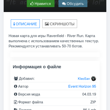
Нравится
Обсудить
ОПИСАНИЕ
СКРИНШОТЫ
Новая карта для игры Ravenfield - River Run. Карта
выполнена с использованием качественных текстур.
Рекомендуется устанавливать 50-70 ботов.
Информация о файле
Добавил:
KleoSan
Автор
Event Horizon 95
Версия мода
04.03.19
Формат файла
ZIP
Размер
86.1 mb