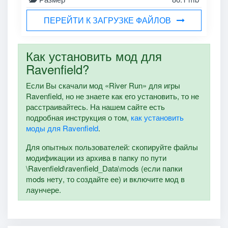
ПЕРЕЙТИ К ЗАГРУЗКЕ ФАЙЛОВ
Как установить мод для
Ravenfield?
Если Вы скачали мод «River Run» для игры
Ravenfield, но не знаете как его установить, то не
расстраивайтесь. На нашем сайте есть
подробная инструкция о том,
как установить
моды для Ravenfield
.
Для опытных пользователей: скопируйте файлы
модификации из архива в папку по пути
\Ravenfield\ravenfield_Data\mods (если папки
mods нету, то создайте ее) и включите мод в
лаунчере.