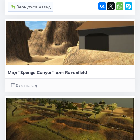
Вернуться назад
Мод "Sponge Canyon" для Ravenfield
8 лет назад