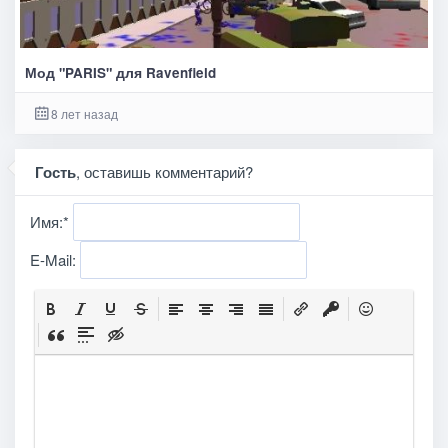
Мод "PARIS" для Ravenfield
8 лет назад
Гость
, оставишь комментарий?
Имя:
*
E-Mail: