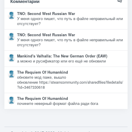
Комментарии
TNO: Second West Russian War
У меня одного пишет, что путь в файле неправильный или
отсутствует?
TNO: Second West Russian War
У меня одного пишет, что путь в файле неправильный или
отсутствует?
Mankind's Valhalla: The New German Order (EAW)
а можно и русификатор или его ещё не обновили
The Requiem Of Humankind
обновите мод паже, вышло
обновление https://steamcommunity.com/sharedfiles/filedetails/
?id=3467330618
The Requiem Of Humankind
почините неверный формат файла ради бога