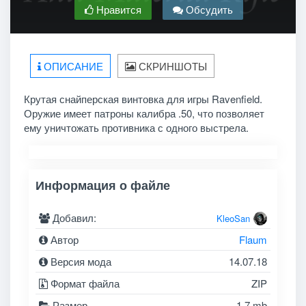
Нравится
Обсудить
ОПИСАНИЕ
СКРИНШОТЫ
Крутая снайперская винтовка для игры Ravenfield.
Оружие имеет патроны калибра .50, что позволяет
ему уничтожать противника с одного выстрела.
Информация о файле
Добавил:
KleoSan
Автор
Flaum
Версия мода
14.07.18
Формат файла
ZIP
Размер
1.7 mb