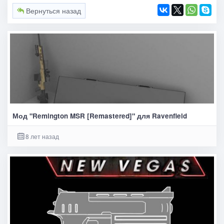
Вернуться назад
Мод "Remington MSR [Remastered]" для Ravenfield
8 лет назад