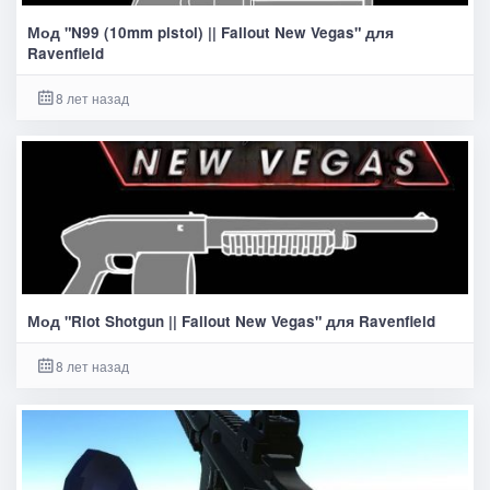
Мод "N99 (10mm pistol) || Fallout New Vegas" для
Ravenfield
8 лет назад
Мод "Riot Shotgun || Fallout New Vegas" для Ravenfield
8 лет назад