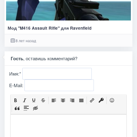
Мод "M416 Assault Rifle" для Ravenfield
8 лет назад
Гость
, оставишь комментарий?
Имя:
*
E-Mail: