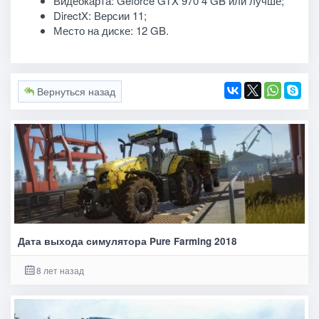
Видеокарта: Geforce GTX 970 4 GB или лучше;
DirectX: Версии 11;
Место на диске: 12 GB.
Вернуться назад
Дата выхода симулятора Pure Farming 2018
8 лет назад