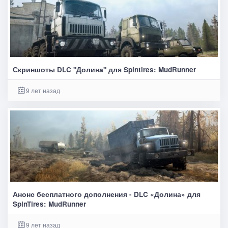
Скриншоты DLC "Долина" для Spintires: MudRunner
9 лет назад
Анонс бесплатного дополнения - DLC «Долина» для
SpinTires: MudRunner
9 лет назад