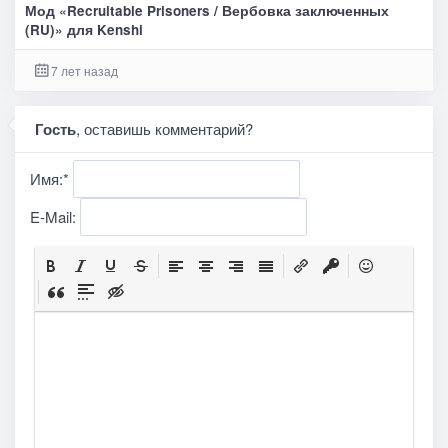
Мод «Recruitable Prisoners / Вербовка заключенных
(RU)» для Kenshi
7 лет назад
Гость
, оставишь комментарий?
Имя:
*
E-Mail: