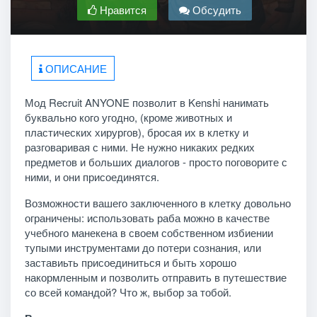
Нравится
Обсудить
ОПИСАНИЕ
Мод Recruit ANYONE позволит в Kenshi нанимать
буквально кого угодно, (кроме животных и
пластических хирургов), бросая их в клетку и
разговаривая с ними. Не нужно никаких редких
предметов и больших диалогов - просто поговорите с
ними, и они присоединятся.
Возможности вашего заключенного в клетку довольно
ограничены: использовать раба можно в качестве
учебного манекена в своем собственном избиении
тупыми инструментами до потери сознания, или
заставиьть присоединиться и быть хорошо
накормленным и позволить отправить в путешествие
со всей командой? Что ж, выбор за тобой.