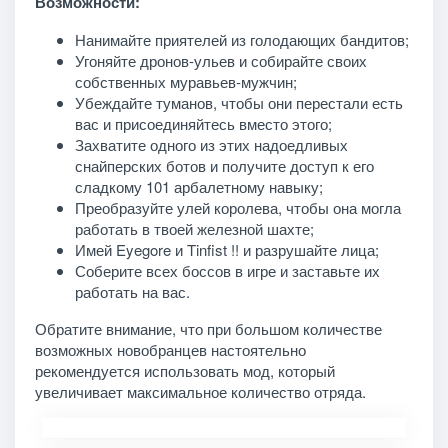
Возможности:
Нанимайте приятелей из голодающих бандитов;
Угоняйте дронов-ульев и собирайте своих
собственных муравьев-мужчин;
Убеждайте туманов, чтобы они перестали есть
вас и присоединяйтесь вместо этого;
Захватите одного из этих надоедливых
снайперских ботов и получите доступ к его
сладкому 101 арбалетному навыку;
Преобразуйте улей королева, чтобы она могла
работать в твоей железной шахте;
Имей Eyegore и Tinfist !! и разрушайте лица;
Соберите всех боссов в игре и заставьте их
работать на вас.
Обратите внимание, что при большом количестве
возможных новобранцев настоятельно
рекомендуется использовать мод, который
увеличивает максимальное количество отряда.