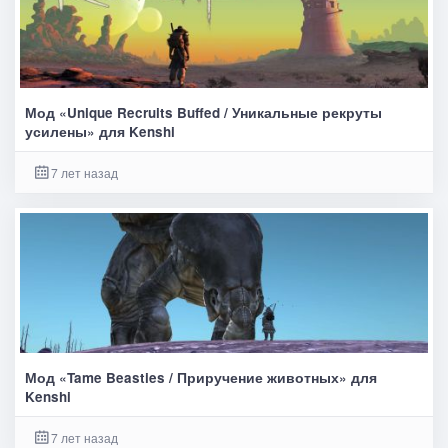
Мод «Unique Recruits Buffed / Уникальные рекруты
усилены» для Kenshi
7 лет назад
Мод «Tame Beasties / Приручение животных» для
Kenshi
7 лет назад