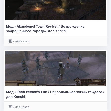
Мод «Abandoned Town Revival / Возрождение
заброшенного города» для Kenshi
7 лет назад
Мод «Each Person's Life / Персональная жизнь каждого»
для Kenshi
7 лет назад