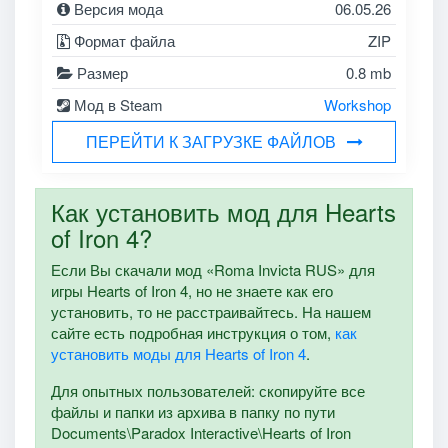
Версия мода
06.05.26
Формат файла
ZIP
Размер
0.8 mb
Мод в Steam
Workshop
ПЕРЕЙТИ К ЗАГРУЗКЕ ФАЙЛОВ
Как установить мод для Hearts
of Iron 4?
Если Вы скачали мод «Roma Invicta RUS» для
игры Hearts of Iron 4, но не знаете как его
установить, то не расстраивайтесь. На нашем
сайте есть подробная инструкция о том,
как
установить моды для Hearts of Iron 4
.
Для опытных пользователей: скопируйте все
файлы и папки из архива в папку по пути
Documents\Paradox Interactive\Hearts of Iron