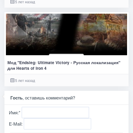
5 лет назад
Мод "Endsieg: Ultimate Victory - Русская локализация"
для Hearts of Iron 4
5 лет назад
Гость
, оставишь комментарий?
Имя:
*
E-Mail: