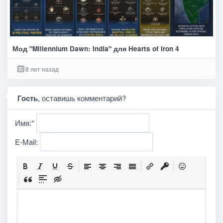
Мод "Millennium Dawn: India" для Hearts of Iron 4
8 лет назад
Гость
, оставишь комментарий?
Имя:
*
E-Mail: