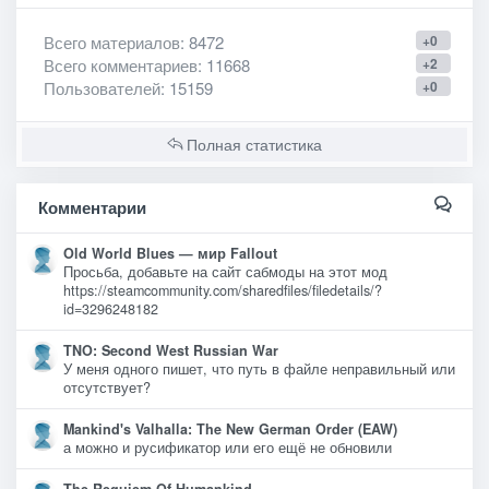
Всего материалов
: 8472
+0
Всего комментариев
: 11668
+2
Пользователей
: 15159
+0
Полная статистика
Комментарии
Old World Blues — мир Fallout
Просьба, добавьте на сайт сабмоды на этот мод
https://steamcommunity.com/sharedfiles/filedetails/?
id=3296248182
TNO: Second West Russian War
У меня одного пишет, что путь в файле неправильный или
отсутствует?
Mankind's Valhalla: The New German Order (EAW)
а можно и русификатор или его ещё не обновили