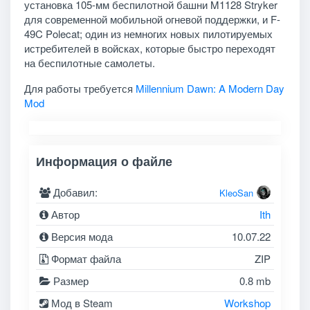
установка 105-мм беспилотной башни M1128 Stryker
для современной мобильной огневой поддержки, и F-
49C Polecat; один из немногих новых пилотируемых
истребителей в войсках, которые быстро переходят
на беспилотные самолеты.
Для работы требуется
Millennium Dawn: A Modern Day
Mod
Информация о файле
Добавил:
KleoSan
Автор
Ith
Версия мода
10.07.22
Формат файла
ZIP
Размер
0.8 mb
Мод в Steam
Workshop