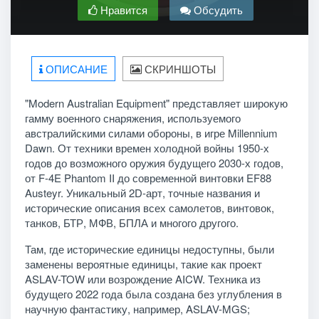
Нравится
Обсудить
ОПИСАНИЕ
СКРИНШОТЫ
"Modern Australian Equipment" представляет широкую
гамму военного снаряжения, используемого
австралийскими силами обороны, в игре Millennium
Dawn. От техники времен холодной войны 1950-х
годов до возможного оружия будущего 2030-х годов,
от F-4E Phantom II до современной винтовки EF88
Austeyr. Уникальный 2D-арт, точные названия и
исторические описания всех самолетов, винтовок,
танков, БТР, МФВ, БПЛА и многого другого.
Там, где исторические единицы недоступны, были
заменены вероятные единицы, такие как проект
ASLAV-TOW или возрождение AICW. Техника из
будущего 2022 года была создана без углубления в
научную фантастику, например, ASLAV-MGS;