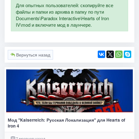
Для опытных пользователей: скопируйте все
файлы и папки из архива в папку по пути
Documents\Paradox Interactive\Hearts of Iron
IV\mod и включите мод в лаунчере.
Вернуться назад
Мод "Kaiserreich: Русская Локализация" для Hearts of
Iron 4
7 месяцев назад