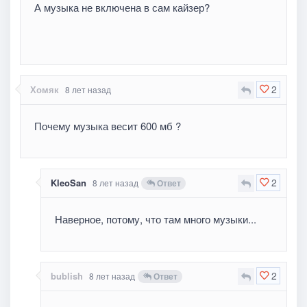
А музыка не включена в сам кайзер?
2
Хомяк
8 лет назад
Почему музыка весит 600 мб ?
2
KleoSan
8 лет назад
Ответ
Наверное, потому, что там много музыки...
2
bublish
8 лет назад
Ответ