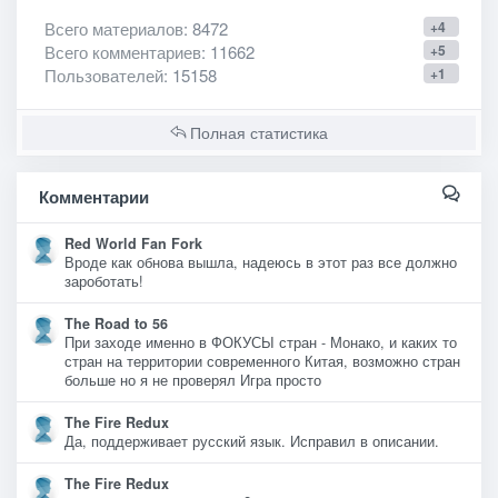
Всего материалов
: 8472
+4
Всего комментариев
: 11662
+5
Пользователей
: 15158
+1
Полная статистика
Комментарии
Red World Fan Fork
Вроде как обнова вышла, надеюсь в этот раз все должно
зароботать!
The Road to 56
При заходе именно в ФОКУСЫ стран - Монако, и каких то
стран на территории современного Китая, возможно стран
больше но я не проверял Игра просто
The Fire Redux
Да, поддерживает русский язык. Исправил в описании.
The Fire Redux