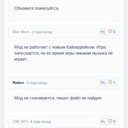
Обновите пожалуйтса
0
Max Mort
2 года назад
Мод не работает с новым Кайзеррейхом. Игра
запускается, но во время игры никакая музыка не
играет.
1
Radon
3 года назад
Мод не скачивается, пишет файл не найден
0
13N_N13
4 года назад