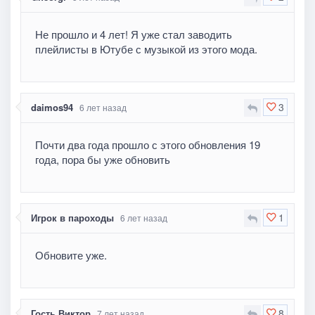
Не прошло и 4 лет! Я уже стал заводить
плейлисты в Ютубе с музыкой из этого мода.
3
daimos94
6 лет назад
Почти два года прошло с этого обновления 19
года, пора бы уже обновить
1
Игрок в пароходы
6 лет назад
Обновите уже.
8
Гость Виктор
7 лет назад