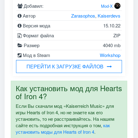
Добавил:
Mod-X
Автор
Zarasophos
,
Kaiserdevs
Версия мода
15.10.22
Формат файла
ZIP
Размер
4040 mb
Мод в Steam
Workshop
ПЕРЕЙТИ К ЗАГРУЗКЕ ФАЙЛОВ
Как установить мод для Hearts
of Iron 4?
Если Вы скачали мод «Kaiserreich Music» для
игры Hearts of Iron 4, но не знаете как его
установить, то не расстраивайтесь. На нашем
сайте есть подробная инструкция о том,
как
установить моды для Hearts of Iron 4
.