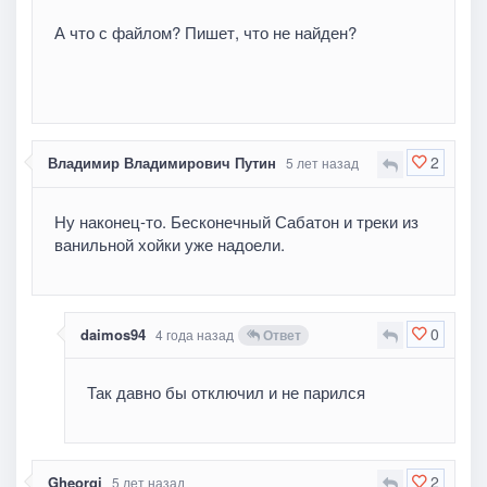
А что с файлом? Пишет, что не найден?
2
Владимир Владимирович Путин
5 лет назад
Ну наконец-то. Бесконечный Сабатон и треки из
ванильной хойки уже надоели.
0
daimos94
4 года назад
Ответ
Так давно бы отключил и не парился
2
Gheorgi
5 лет назад