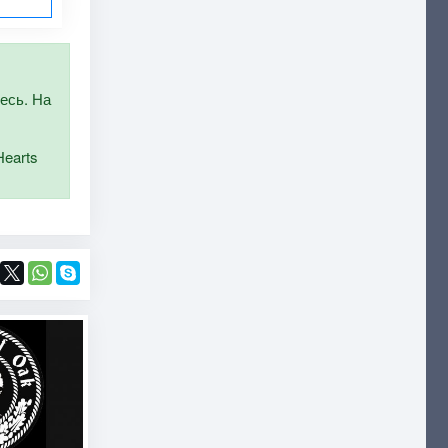
тесь. На
Hearts