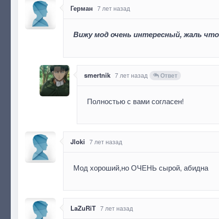
Герман
7 лет назад
Вижу мод очень интересный, жаль что
smertnik
7 лет назад
Ответ
Полностью с вами согласен!
Jloki
7 лет назад
Мод хороший,но ОЧЕНЬ сырой, абидна
LaZuRiT
7 лет назад