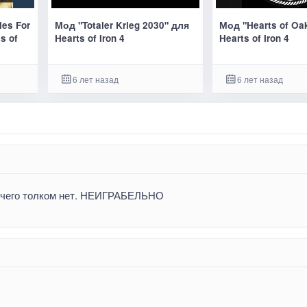
ies For
Мод "Totaler Krieg 2030" для
Мод "Hearts of Oa
s of
Hearts of Iron 4
Hearts of Iron 4
6 лет назад
6 лет назад
 ничего толком нет. НЕИГРАБЕЛЬНО