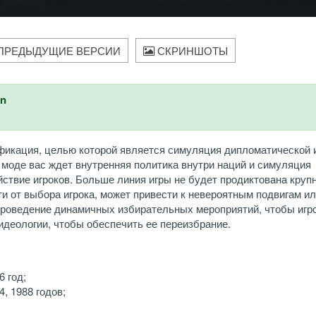
ПРЕДЫДУЩИЕ ВЕРСИИ
СКРИНШОТЫ
an
модификация, целью которой является симуляция дипломатической 
 моде вас ждет внутренняя политика внутри наций и симуляция
ствие игроков. Больше линия игры не будет продиктована кру
ти от выбора игрока, может привести к невероятным подвигам и
роведение динамичных избирательных мероприятий, чтобы игр
идеологии, чтобы обеспечить ее переизбрание.
 год;
4, 1988 годов;