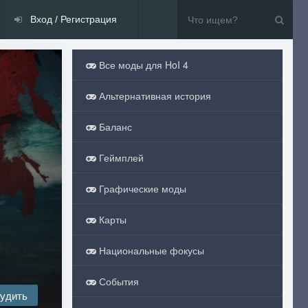
Вход / Регистрация
Все моды для HoI 4
Альтернативная история
Баланс
Геймплей
Графические моды
Карты
Национальные фокусы
События
удить