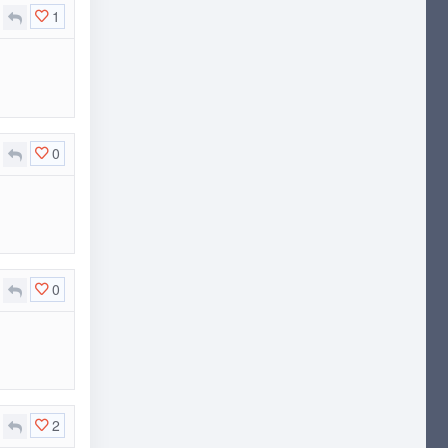
1
0
0
2