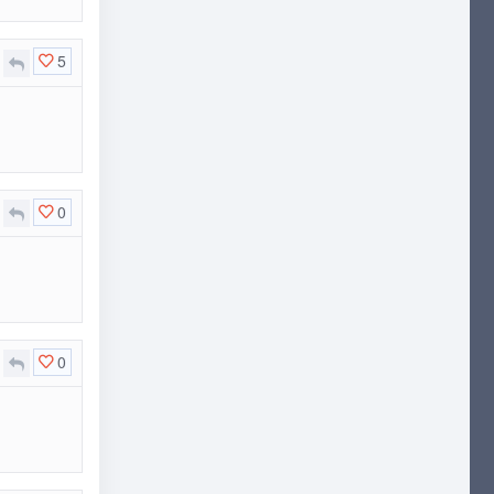
5
0
0