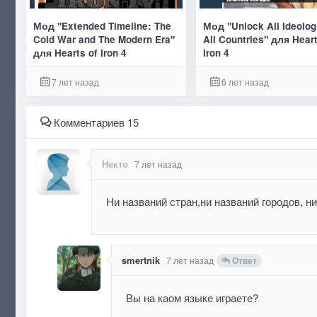
Мод "Extended Timeline: The
Мод "Unlock All Ideolog
Cold War and The Modern Era"
All Countries" для Heart
для Hearts of Iron 4
Iron 4
7 лет назад
6 лет назад
Комментариев 15
Некто
7 лет назад
Ни названий стран,ни названий городов,
smertnik
7 лет назад
Ответ
Вы на каом языке играете?