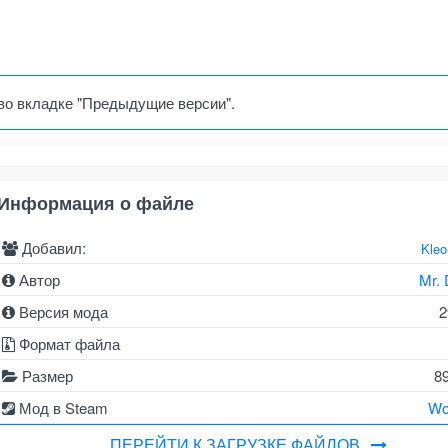
во вкладке "Предыдущие версии".
Информация о файле
Добавил:
Kle
Автор
Mr.
Версия мода
2
Формат файла
Размер
8
Мод в Steam
Wo
ПЕРЕЙТИ К ЗАГРУЗКЕ ФАЙЛОВ