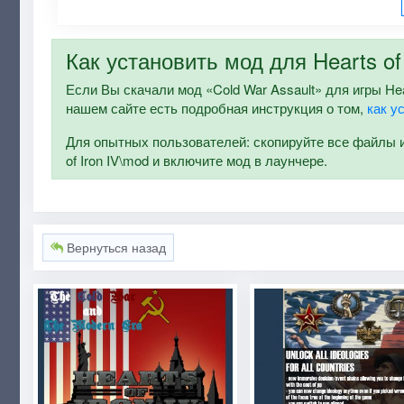
Как установить мод для Hearts of 
Если Вы скачали мод «Cold War Assault» для игры Heart
нашем сайте есть подробная инструкция о том,
как у
Для опытных пользователей: скопируйте все файлы и п
of Iron IV\mod и включите мод в лаунчере.
Вернуться назад