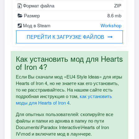
Формат файла
ZIP
Размер
8.6 mb
Мод в Steam
Workshop
ПЕРЕЙТИ К ЗАГРУЗКЕ ФАЙЛОВ
Как установить мод для Hearts
of Iron 4?
Если Вы скачали мод «EU4 Style Ideas» для игры
Hearts of Iron 4, но не знаете как его установить,
то не расстраивайтесь. На нашем сайте есть
подробная инструкция о том,
как установить
моды для Hearts of Iron 4
.
Для опытных пользователей: скопируйте все
файлы и папки из архива в папку по пути
Documents\Paradox Interactive\Hearts of Iron
IV\mod и включите мод в лаунчере.