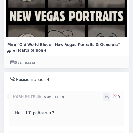
Мод "Old World Blues - New Vegas Portraits & Generals"
для Hearts of Iron 4
8 лет назад
Комментариев 4
0
KABbIP9ITEJlb
5 лет назад
На 1.10* работает?