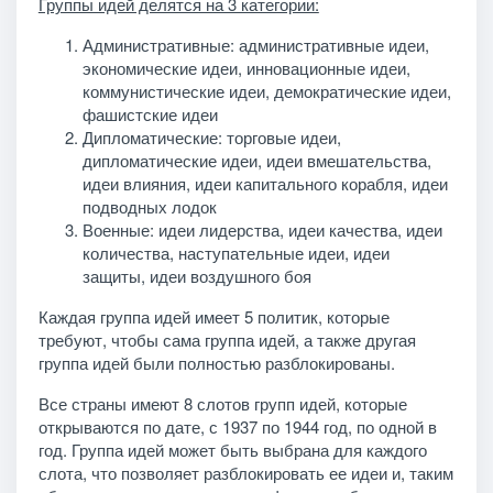
Группы идей делятся на 3 категории:
Административные: административные идеи,
экономические идеи, инновационные идеи,
коммунистические идеи, демократические идеи,
фашистские идеи
Дипломатические: торговые идеи,
дипломатические идеи, идеи вмешательства,
идеи влияния, идеи капитального корабля, идеи
подводных лодок
Военные: идеи лидерства, идеи качества, идеи
количества, наступательные идеи, идеи
защиты, идеи воздушного боя
Каждая группа идей имеет 5 политик, которые
требуют, чтобы сама группа идей, а также другая
группа идей были полностью разблокированы.
Все страны имеют 8 слотов групп идей, которые
открываются по дате, с 1937 по 1944 год, по одной в
год. Группа идей может быть выбрана для каждого
слота, что позволяет разблокировать ее идеи и, таким