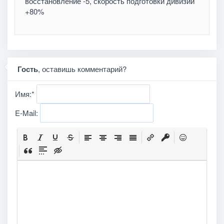
восстановление -5, скорость подготовки дивизии
+80%
Гость
, оставишь комментарий?
Имя:
*
E-Mail: