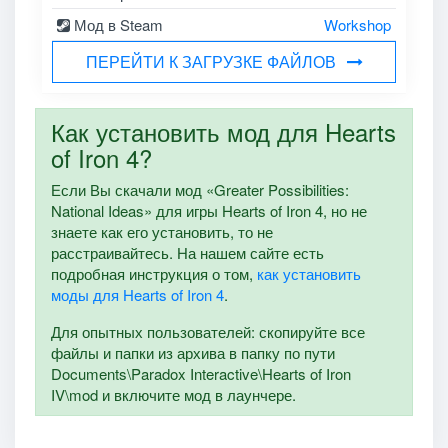
Мод в Steam
Workshop
ПЕРЕЙТИ К ЗАГРУЗКЕ ФАЙЛОВ
Как установить мод для Hearts
of Iron 4?
Если Вы скачали мод «Greater Possibilities:
National Ideas» для игры Hearts of Iron 4, но не
знаете как его установить, то не
расстраивайтесь. На нашем сайте есть
подробная инструкция о том,
как установить
моды для Hearts of Iron 4
.
Для опытных пользователей: скопируйте все
файлы и папки из архива в папку по пути
Documents\Paradox Interactive\Hearts of Iron
IV\mod и включите мод в лаунчере.