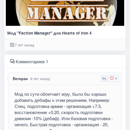
Мод "Faction Manager" для Hearts of Iron 4
7 лет назад
Комментариев 1
1
Ветеран
6 лет назад
Мод по сути облегчает игру, было бы хорошо
добавить дебафы к этим решениям. Например:
Спец. подготовка армии - организация +7.5,
восстановление +0.20, скорость подготовки
дивизии -10% (дебаф). Или базовая подготовка -
ничего. Быстрая подготовка - организация - 20,