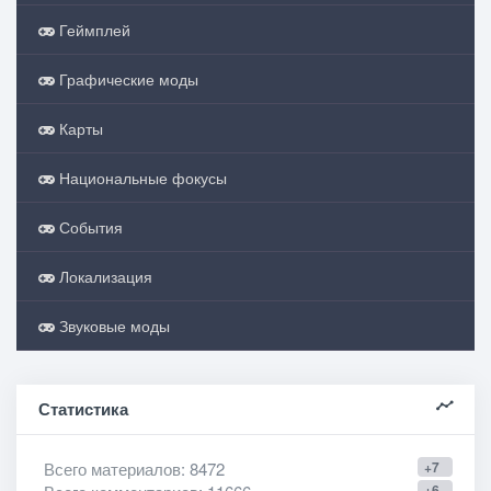
Геймплей
Графические моды
Карты
Национальные фокусы
События
Локализация
Звуковые моды
Статистика
Всего материалов
: 8472
+7
+6