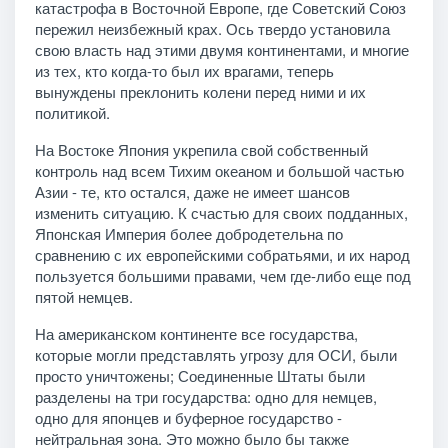
катастрофа в Восточной Европе, где Советский Союз
пережил неизбежный крах. Ось твердо установила
свою власть над этими двумя континентами, и многие
из тех, кто когда-то был их врагами, теперь
вынуждены преклонить колени перед ними и их
политикой.
На Востоке Япония укрепила свой собственный
контроль над всем Тихим океаном и большой частью
Азии - те, кто остался, даже не имеет шансов
изменить ситуацию. К счастью для своих подданных,
Японская Империя более добродетельна по
сравнению с их европейскими собратьями, и их народ
пользуется большими правами, чем где-либо еще под
пятой немцев.
На американском континенте все государства,
которые могли представлять угрозу для ОСИ, были
просто уничтожены; Соединенные Штаты были
разделены на три государства: одно для немцев,
одно для японцев и буферное государство -
нейтральная зона. Это можно было бы также