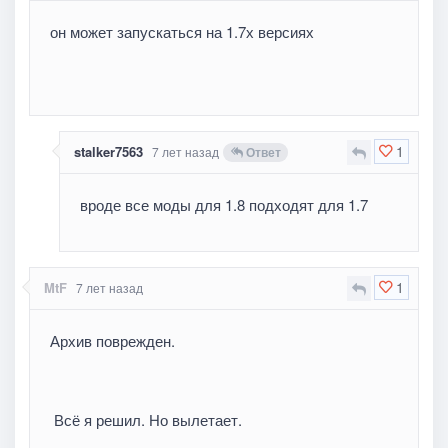
он может запускаться на 1.7х версиях
1
stalker7563
7 лет назад
Ответ
вроде все моды для 1.8 подходят для 1.7
1
MtF
7 лет назад
Архив поврежден.
Всё я решил. Но вылетает.