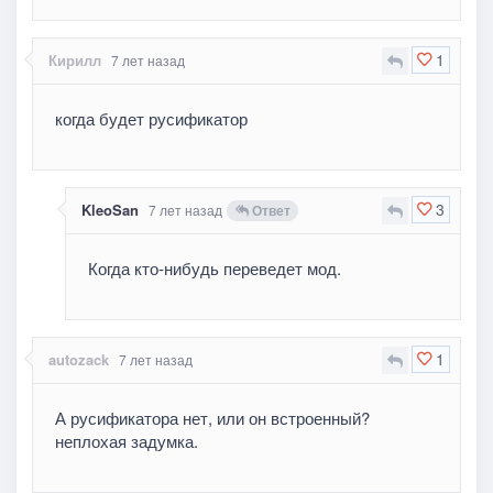
1
Кирилл
7 лет назад
когда будет русификатор
3
KleoSan
7 лет назад
Ответ
Когда кто-нибудь переведет мод.
1
autozack
7 лет назад
А русификатора нет, или он встроенный?
неплохая задумка.