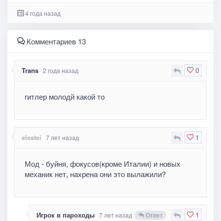
4 года назад
Комментариев 13
0
Trans
2 года назад
гитлер молодй какой то
1
elestei
7 лет назад
Мод - буйня, фокусов(кроме Италии) и новых
механик нет, нахрена они это вылажили?
1
Игрок в пароходы
7 лет назад
Ответ