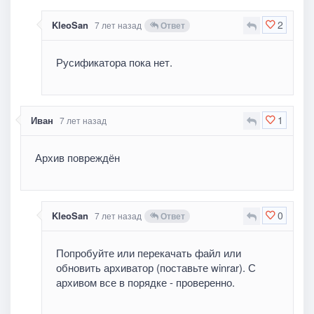
2
KleoSan
7 лет назад
Ответ
Русификатора пока нет.
1
Иван
7 лет назад
Архив повреждён
0
KleoSan
7 лет назад
Ответ
Попробуйте или перекачать файл или
обновить архиватор (поставьте winrar). С
архивом все в порядке - проверенно.