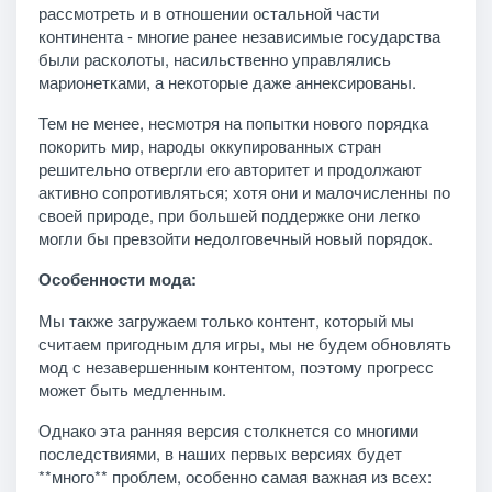
рассмотреть и в отношении остальной части
континента - многие ранее независимые государства
были расколоты, насильственно управлялись
марионетками, а некоторые даже аннексированы.
Тем не менее, несмотря на попытки нового порядка
покорить мир, народы оккупированных стран
решительно отвергли его авторитет и продолжают
активно сопротивляться; хотя они и малочисленны по
своей природе, при большей поддержке они легко
могли бы превзойти недолговечный новый порядок.
Особенности мода:
Мы также загружаем только контент, который мы
считаем пригодным для игры, мы не будем обновлять
мод с незавершенным контентом, поэтому прогресс
может быть медленным.
Однако эта ранняя версия столкнется со многими
последствиями, в наших первых версиях будет
**много** проблем, особенно самая важная из всех: