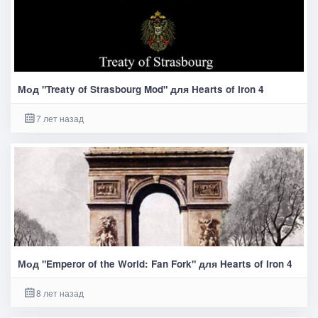
Мод "Treaty of Strasbourg Mod" для Hearts of Iron 4
7 лет назад
Мод "Emperor of the World: Fan Fork" для Hearts of Iron 4
8 лет назад