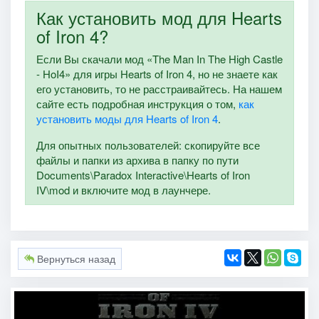
Как установить мод для Hearts
of Iron 4?
Если Вы скачали мод «The Man In The High Castle
- HoI4» для игры Hearts of Iron 4, но не знаете как
его установить, то не расстраивайтесь. На нашем
сайте есть подробная инструкция о том,
как
установить моды для Hearts of Iron 4
.
Для опытных пользователей: скопируйте все
файлы и папки из архива в папку по пути
Documents\Paradox Interactive\Hearts of Iron
IV\mod и включите мод в лаунчере.
Вернуться назад