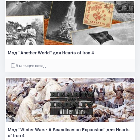
Мод "Another World" для Hearts of Iron 4
9 месяцев назад
Мод "Winter Wars: A Scandinavian Expansion" для Hearts
of Iron 4