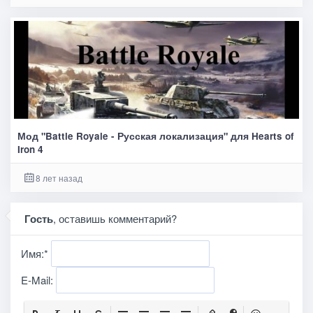
Мод "Battle Royale - Русская локализация" для Hearts of
Iron 4
8 лет назад
Гость
, оставишь комментарий?
Имя:
*
E-Mail: