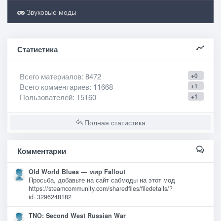
Звуковые моды
Статистика
Всего материалов
: 8472
+0
Всего комментариев
: 11668
+1
Пользователей
: 15160
+1
Полная статистика
Комментарии
Old World Blues — мир Fallout
Просьба, добавьте на сайт сабмоды на этот мод
https://steamcommunity.com/sharedfiles/filedetails/?
id=3296248182
TNO: Second West Russian War