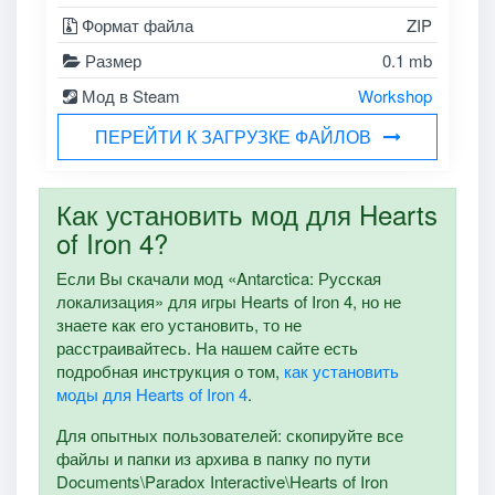
Формат файла
ZIP
Размер
0.1 mb
Мод в Steam
Workshop
ПЕРЕЙТИ К ЗАГРУЗКЕ ФАЙЛОВ
Как установить мод для Hearts
of Iron 4?
Если Вы скачали мод «Antarctica: Русская
локализация» для игры Hearts of Iron 4, но не
знаете как его установить, то не
расстраивайтесь. На нашем сайте есть
подробная инструкция о том,
как установить
моды для Hearts of Iron 4
.
Для опытных пользователей: скопируйте все
файлы и папки из архива в папку по пути
Documents\Paradox Interactive\Hearts of Iron