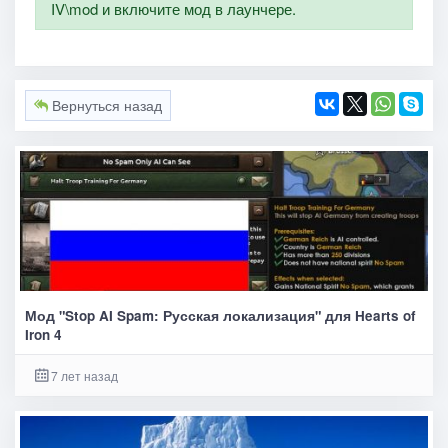
IV\mod и включите мод в лаунчере.
Вернуться назад
Мод "Stop AI Spam: Русская локализация" для Hearts of
Iron 4
7 лет назад