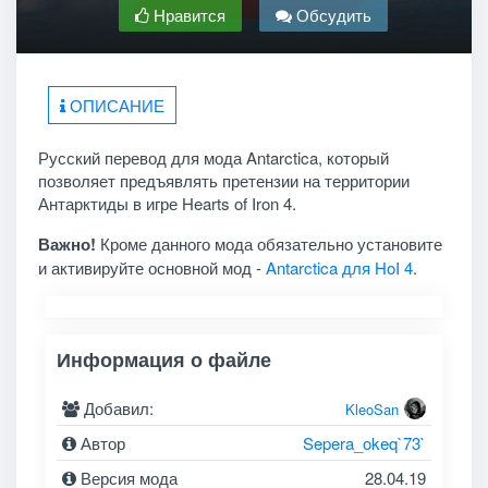
Нравится
Обсудить
ОПИСАНИЕ
Русский перевод для мода Antarctica, который
позволяет предъявлять претензии на территории
Антарктиды в игре Hearts of Iron 4.
Важно!
Кроме данного мода обязательно установите
и активируйте основной мод -
Antarctica для HoI 4
.
Информация о файле
Добавил:
KleoSan
Автор
Sepera_okeq`73`
Версия мода
28.04.19