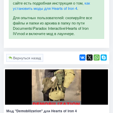
сайте есть подробная инструкция о том,
как
установить моды для Hearts of Iron 4
.
Для опытных пользователей: скопируйте все
файлы и папки из архива в папку по пути
Documents\Paradox Interactive\Hearts of Iron
IV\mod и включите мод в лаунчере.
Вернуться назад
Мод "Demobilization" для Hearts of Iron 4