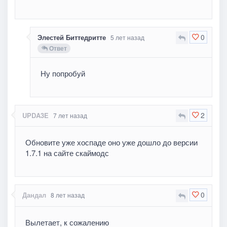
0
Элестей Биттедритте
5 лет назад
Ответ
Ну попробуй
2
UPDA3E
7 лет назад
Обновите уже хоспаде оно уже дошло до версии
1.7.1 на сайте скаймодс
0
Дандал
8 лет назад
Вылетает, к сожалению