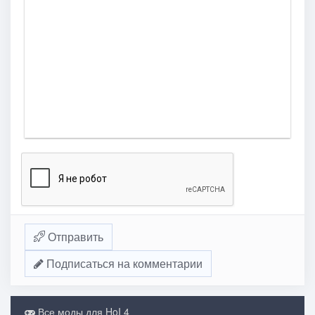
Отправить
Подписаться на комментарии
Все моды для HoI 4