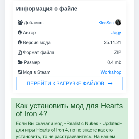
Информация о файле
Добавил:
KleoSan
Автор
Jagy
Версия мода
25.11.21
Формат файла
ZIP
Размер
0.4 mb
Мод в Steam
Workshop
ПЕРЕЙТИ К ЗАГРУЗКЕ ФАЙЛОВ
Как установить мод для Hearts
of Iron 4?
Если Вы скачали мод «Realistic Nukes - Updated»
для игры Hearts of Iron 4, но не знаете как его
установить, то не расстраивайтесь. На нашем