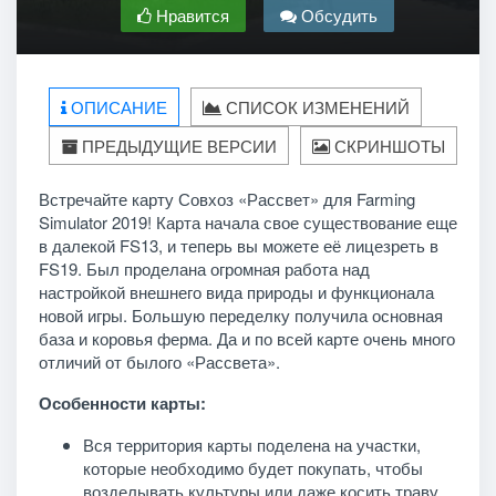
Нравится
Обсудить
ОПИСАНИЕ
СПИСОК ИЗМЕНЕНИЙ
ПРЕДЫДУЩИЕ ВЕРСИИ
СКРИНШОТЫ
Встречайте карту Совхоз «Рассвет» для Farming
Simulator 2019! Карта начала свое существование еще
в далекой FS13, и теперь вы можете её лицезреть в
FS19. Был проделана огромная работа над
настройкой внешнего вида природы и функционала
новой игры. Большую переделку получила основная
база и коровья ферма. Да и по всей карте очень много
отличий от былого «Рассвета».
Особенности карты:
Вся территория карты поделена на участки,
которые необходимо будет покупать, чтобы
возделывать культуры или даже косить траву.