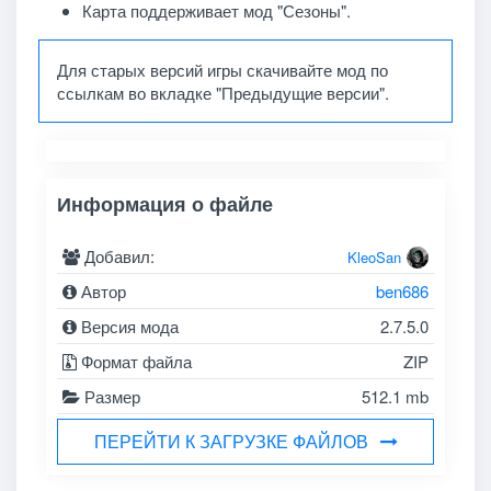
Карта поддерживает мод "Сезоны".
Для старых версий игры скачивайте мод по
ссылкам во вкладке "Предыдущие версии".
Информация о файле
Добавил:
KleoSan
Автор
ben686
Версия мода
2.7.5.0
Формат файла
ZIP
Размер
512.1 mb
ПЕРЕЙТИ К ЗАГРУЗКЕ ФАЙЛОВ