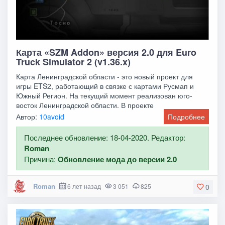
Карта «SZM Addon» версия 2.0 для Euro
Truck Simulator 2 (v1.36.x)
Карта Ленинградской области - это новый проект для
игры ETS2, работающий в связке с картами Русмап и
Южный Регион. На текущий момент реализован юго-
восток Ленинградской области. В проекте
Автор:
10avoid
Подробнее
Последнее обновление: 18-04-2020. Редактор:
Roman
Причина:
Обновление мода до версии 2.0
Roman
6 лет назад
3 051
825
0