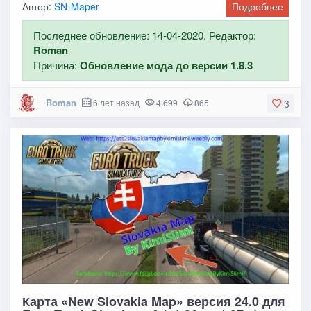
Автор:
SN-Maper
Подробнее
Последнее обновление: 14-04-2020. Редактор:
Roman
Причина:
Обновление мода до версии 1.8.3
Roman
6 лет назад
4 699
865
3
Карта «New Slovakia Map» версия 24.0 для