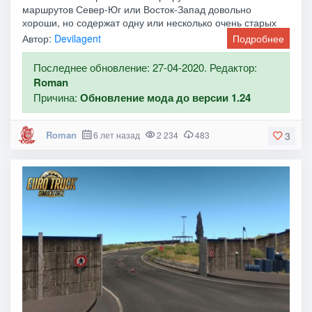
маршрутов Север-Юг или Восток-Запад довольно
хороши, но содержат одну или несколько очень старых
Автор:
Devilagent
Подробнее
Последнее обновление: 27-04-2020. Редактор:
Roman
Причина:
Обновление мода до версии 1.24
Roman
6 лет назад
2 234
483
3