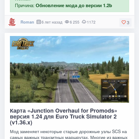
Причина:
Обновление мода до версии 1.2b
Roman
6 лет назад
6 255
1172
3
Карта «Junction Overhaul for Promods»
версия 1.24 для Euro Truck Simulator 2
(v1.36.x)
Мод заменяет некоторые старые дорожные узлы SCS на
самых важных транзитных маршрутах. Многие из важных