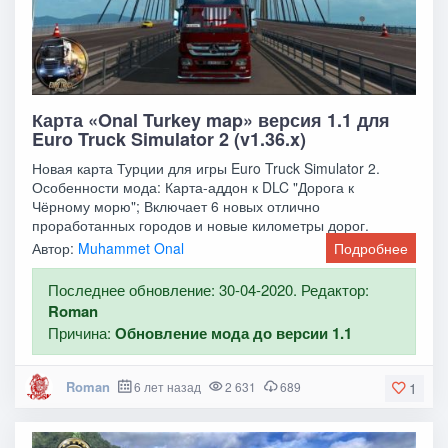
Карта «Onal Turkey map» версия 1.1 для
Euro Truck Simulator 2 (v1.36.x)
Новая карта Турции для игры Euro Truck Simulator 2.
Особенности мода: Карта-аддон к DLC "Дорога к
Чёрному морю"; Включает 6 новых отлично
проработанных городов и новые километры дорог.
Автор:
Muhammet Onal
Подробнее
Последнее обновление: 30-04-2020. Редактор:
Roman
Причина:
Обновление мода до версии 1.1
Roman
6 лет назад
2 631
689
1