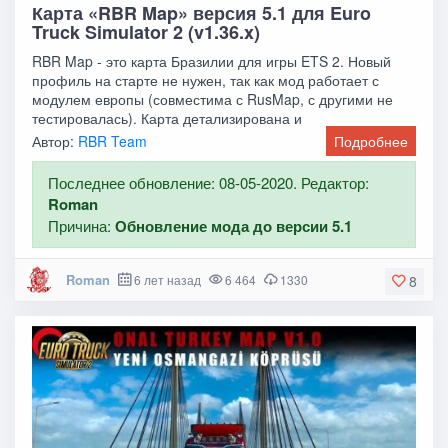
Карта «RBR Map» версия 5.1 для Euro
Truck Simulator 2 (v1.36.x)
RBR Map - это карта Бразилии для игры ETS 2. Новый
профиль на старте не нужен, так как мод работает с
модулем европы (совместима с RusMap, с другими не
тестировалась). Карта детализирована и
Автор:
RBR Team
Подробнее
Последнее обновление: 08-05-2020. Редактор:
Roman
Причина:
Обновление мода до версии 5.1
Roman
6 лет назад
6 464
1330
8