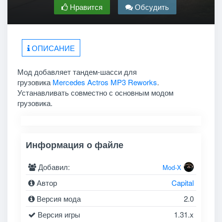
Нравится
Обсудить
ОПИСАНИЕ
Мод добавляет тандем-шасси для
грузовика
Mercedes Actros MP3 Reworks
.
Устанавливать совместно с основным модом
грузовика.
Информация о файле
Добавил:
Mod-X
Автор
Capital
Версия мода
2.0
Версия игры
1.31.x