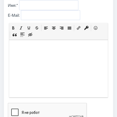
Имя:
*
E-Mail: