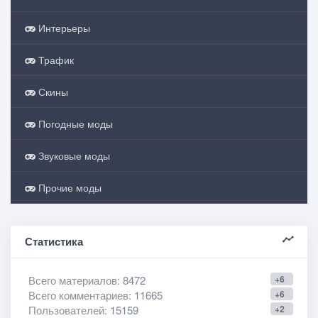
Интерьеры
Трафик
Скины
Погодные моды
Звуковые моды
Прочие моды
Статистика
Всего материалов
: 8472
+6
Всего комментариев
: 11665
+6
Пользователей
: 15159
+2