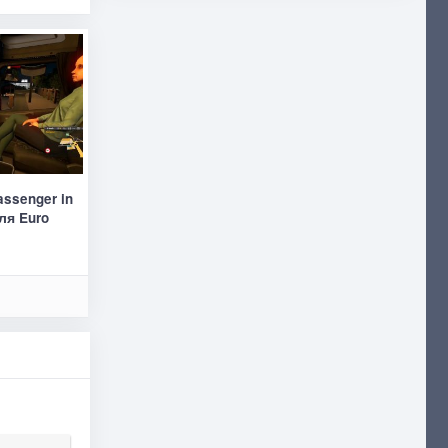
assenger in
ля Euro