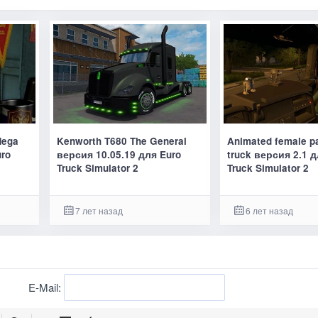
Mega
Kenworth T680 The General
Animated female p
uro
версия 10.05.19 для Euro
truck версия 2.1 д
Truck Simulator 2
Truck Simulator 2
7 лет назад
6 лет назад
E-Mail: