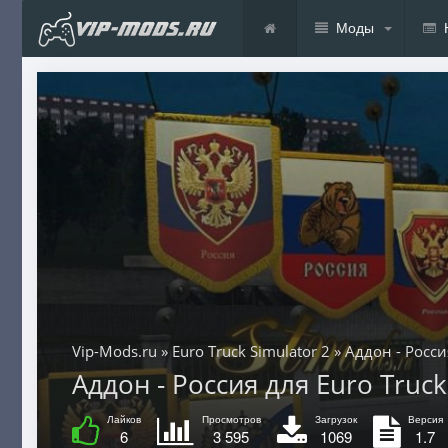
Моды
Vip-Mods.ru
»
Euro Truck Simulator 2
» Аддон - Росси
Аддон - Россия для Euro Truck 
Лайков
Просмотров
Загрузок
Версия
6
3 595
1069
1.7