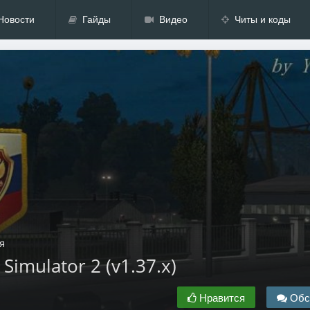
Новости
Гайды
Видео
Читы и коды
я
Simulator 2 (v1.37.x)
Нравится
Обс