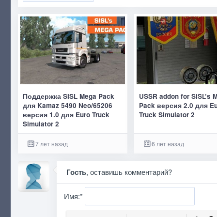
Поддержка SISL Mega Pack
USSR addon for SiSL’s 
для Kamaz 5490 Neo/65206
Pack версия 2.0 для E
версия 1.0 для Euro Truck
Truck Simulator 2
Simulator 2
7 лет назад
6 лет назад
Гость
, оставишь комментарий?
Имя:
*