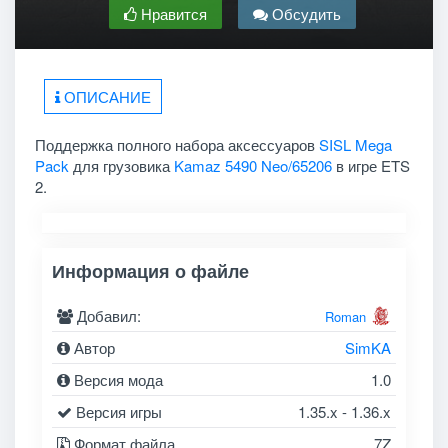
Нравится
Обсудить
ОПИСАНИЕ
Поддержка полного набора аксессуаров
SISL Mega
Pack
для грузовика
Kamaz 5490 Neo/65206
в игре ETS
2.
Информация о файле
Добавил:
Roman
Автор
SimKA
Версия мода
1.0
Версия игры
1.35.x - 1.36.x
Формат файла
7Z