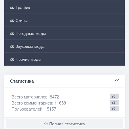
Трафик
Скины
Погодные моды
Звуковые моды
Прочие моды
Статистика
Всего материалов
: 8472
+0
Всего комментариев
: 11658
+2
Пользователей
: 15157
+0
Полная статистика