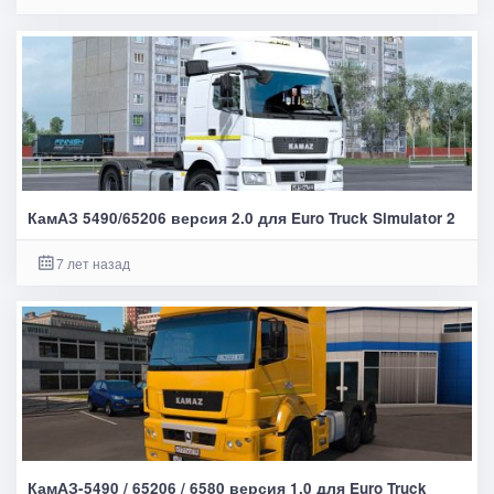
КамАЗ 5490/65206 версия 2.0 для Euro Truck Simulator 2
7 лет назад
КамАЗ-5490 / 65206 / 6580 версия 1.0 для Euro Truck