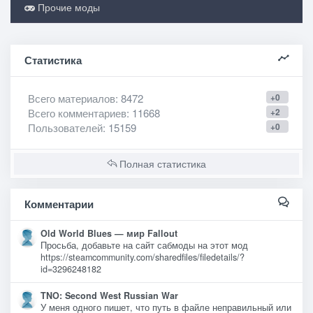
Прочие моды
Статистика
Всего материалов
: 8472
+0
Всего комментариев
: 11668
+2
Пользователей
: 15159
+0
Полная статистика
Комментарии
Old World Blues — мир Fallout
Просьба, добавьте на сайт сабмоды на этот мод
https://steamcommunity.com/sharedfiles/filedetails/?
id=3296248182
TNO: Second West Russian War
У меня одного пишет, что путь в файле неправильный или