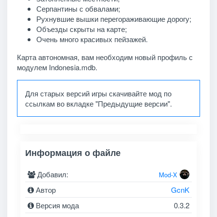
Серпантины с обвалами;
Рухнувшие вышки перегораживающие дорогу;
Объезды скрыты на карте;
Очень много красивых пейзажей.
Карта автономная, вам необходим новый профиль с
модулем Indonesia.mdb.
Для старых версий игры скачивайте мод по
ссылкам во вкладке "Предыдущие версии".
Информация о файле
Добавил:
Mod-X
Автор
GcnK
Версия мода
0.3.2