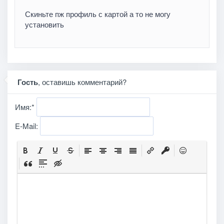
Скиньте пж профиль с картой а то не могу
установить
Гость
, оставишь комментарий?
Имя:
*
E-Mail: