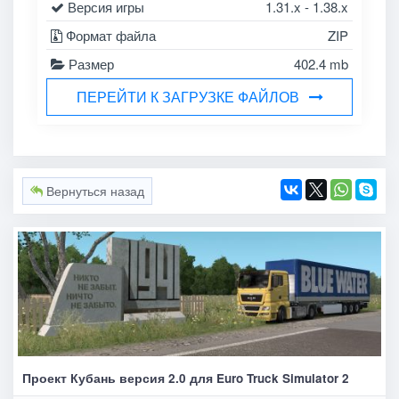
Версия игры
1.31.x - 1.38.x
Формат файла
ZIP
Размер
402.4 mb
ПЕРЕЙТИ К ЗАГРУЗКЕ ФАЙЛОВ
Вернуться назад
Проект Кубань версия 2.0 для Euro Truck Simulator 2