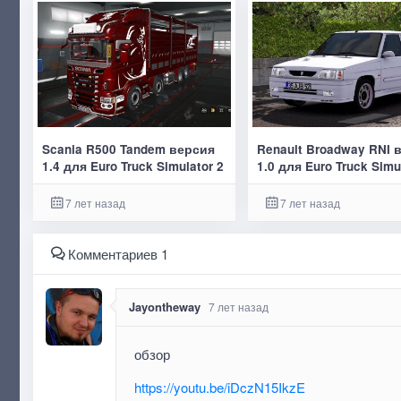
Scania R500 Tandem версия
Renault Broadway RNI 
1.4 для Euro Truck Simulator 2
1.0 для Euro Truck Simu
7 лет назад
7 лет назад
Комментариев 1
Jayontheway
7 лет назад
обзор
https://youtu.be/iDczN15IkzE