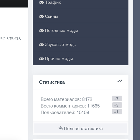
Трафик
Скины
Погодные моды
экстерьер,
Звуковые моды
Прочие моды
Статистика
Всего материалов
: 8472
+7
Всего комментариев
: 11665
+5
Пользователей
: 15159
+1
Полная статистика