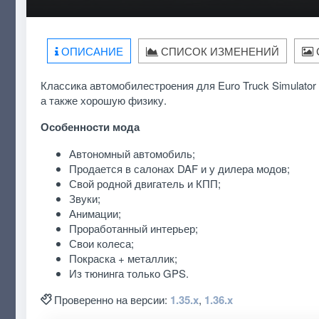
ОПИСАНИЕ
СПИСОК ИЗМЕНЕНИЙ
Классика автомобилестроения для Euro Truck Simulator 
а также хорошую физику.
Особенности мода
Автономный автомобиль;
Продается в салонах DAF и у дилера модов;
Свой родной двигатель и КПП;
Звуки;
Анимации;
Проработанный интерьер;
Свои колеса;
Покраска + металлик;
Из тюнинга только GPS.
Проверенно на версии:
1.35.x
,
1.36.x