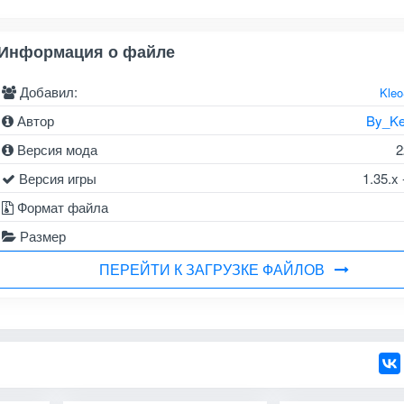
Информация о файле
Добавил:
Kle
Автор
By_K
Версия мода
2
Версия игры
1.35.x 
Формат файла
Размер
ПЕРЕЙТИ К ЗАГРУЗКЕ ФАЙЛОВ