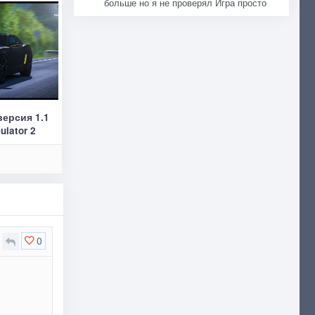
больше но я не проверял Игра просто
версия 1.1
ulator 2
0