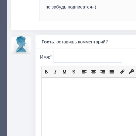
не забудь подписатся=)
Гость
, оставишь комментарий?
Имя:
*