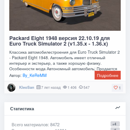
Packard Eight 1948 версия 22.10.19 для
Euro Truck Simulator 2 (v1.35.x - 1.36.x)
Классика автомобилестроения для Euro Truck Simulator 2
- Packard Eight 1948. Автомобиль имеет отличный
интерьер и экстерьер, а также хорошую физику.
Особенности мода Автономный автомобиль; Продается
Автор:
By_KeReMM
Подробнее
KleoSan
7 лет назад
1 406
547
1
Статистика
Всего материалов
: 8472
+4