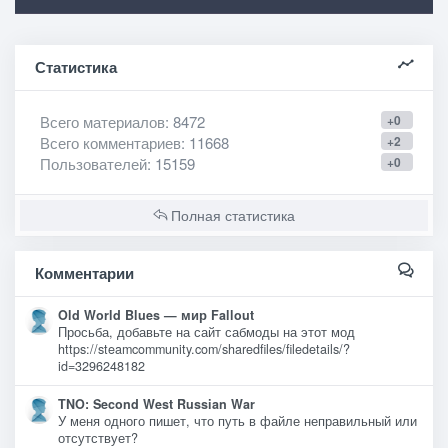
Статистика
Всего материалов
: 8472
+0
Всего комментариев
: 11668
+2
Пользователей
: 15159
+0
Полная статистика
Комментарии
Old World Blues — мир Fallout
Просьба, добавьте на сайт сабмоды на этот мод
https://steamcommunity.com/sharedfiles/filedetails/?
id=3296248182
TNO: Second West Russian War
У меня одного пишет, что путь в файле неправильный или
отсутствует?