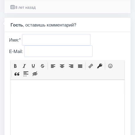
8 лет назад
Гость
, оставишь комментарий?
Имя:
*
E-Mail: