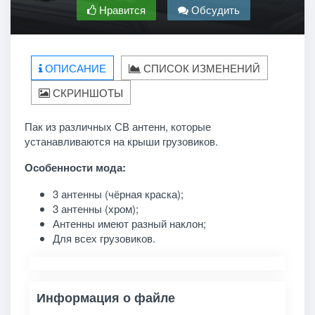
Нравится
Обсудить
ОПИСАНИЕ
СПИСОК ИЗМЕНЕНИЙ
СКРИНШОТЫ
Пак из различных СВ антенн, которые
устанавливаются на крыши грузовиков.
Особенности мода:
3 антенны (чёрная краска);
3 антенны (хром);
Антенны имеют разный наклон;
Для всех грузовиков.
Информация о файле