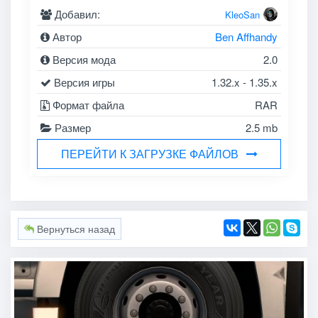
Добавил:
KleoSan
Автор
Ben Affhandy
Версия мода
2.0
Версия игры
1.32.x - 1.35.x
Формат файла
RAR
Размер
2.5 mb
ПЕРЕЙТИ К ЗАГРУЗКЕ ФАЙЛОВ
Вернуться назад