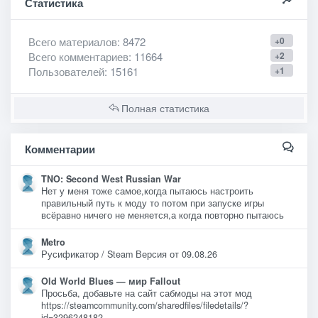
Статистика
Всего материалов
: 8472
+0
Всего комментариев
: 11664
+2
Пользователей
: 15161
+1
Полная статистика
Комментарии
TNO: Second West Russian War
Нет у меня тоже самое,когда пытаюсь настроить
правильный путь к моду то потом при запуске игры
всёравно ничего не меняется,а когда повторно пытаюсь
Metro
Русификатор / Steam Версия от 09.08.26
Old World Blues — мир Fallout
Просьба, добавьте на сайт сабмоды на этот мод
https://steamcommunity.com/sharedfiles/filedetails/?
id=3296248182