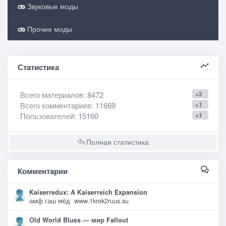
Звуковые моды
Прочие моды
Статистика
Всего материалов
: 8472
+3
Всего комментариев
: 11669
+1
Пользователей
: 15160
+1
Полная статистика
Комментарии
Kaiserredux: A Kaiserreich Expansion
амф гаш мёд www.1krok2ruus.su
Old World Blues — мир Fallout