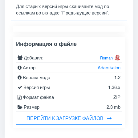
Для старых версий игры скачивайте мод по
ссылкам во вкладке "Предыдущие версии".
Информация о файле
Добавил:
Roman
Автор
Adarskalen
Версия мода
1.2
Версия игры
1.36.x
Формат файла
ZIP
Размер
2.3 mb
ПЕРЕЙТИ К ЗАГРУЗКЕ ФАЙЛОВ