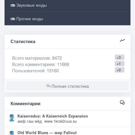
Звуковые моды
Прочие моды
Статистика
Всего материалов
: 8472
+3
Всего комментариев
: 11669
+1
Пользователей
: 15160
+0
Полная статистика
Комментарии
Kaiserredux: A Kaiserreich Expansion
амф гаш мёд www.1krok2ruus.su
Old World Blues — мир Fallout