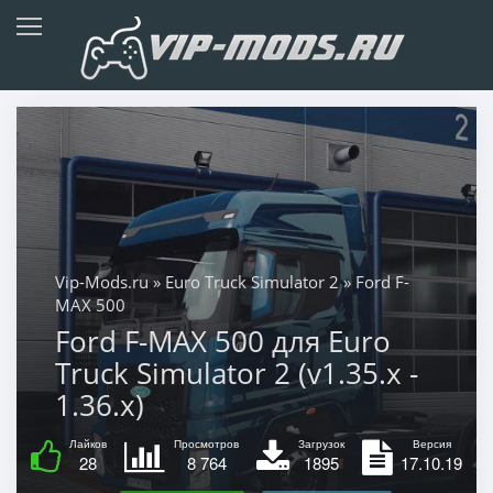
Vip-Mods.ru
»
Euro Truck Simulator 2
» Ford F-
MAX 500
Ford F-MAX 500 для Euro
Truck Simulator 2 (v1.35.x -
1.36.x)
Лайков
Просмотров
Загрузок
Версия
28
8 764
1895
17.10.19