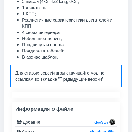
5 шасси (4x2, 4x2 long, 6x2);
1 двигатель;
1 КПП;
Реалистичные характеристики двигателей и
КПП;
4 своих интерьера;
Небольшой тюнинг;
Продвинутая сцепка;
Поддержка кабелей;
В архиве шаблон.
Для старых версий игры скачивайте мод по
ссылкам во вкладке "Предыдущие версии".
Информация о файле
Добавил:
KleoSan
Автор
Metehan Bilal