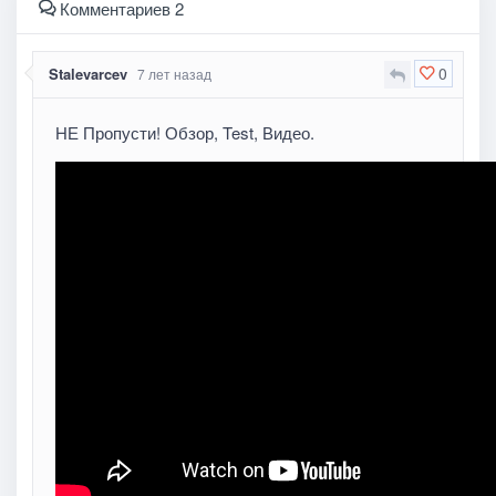
Комментариев 2
0
Stalevarcev
7 лет назад
НЕ Пропусти! Обзор, Test, Видео.