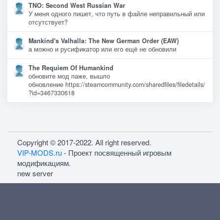
TNO: Second West Russian War
У меня одного пишет, что путь в файле неправильный или
отсутствует?
Mankind's Valhalla: The New German Order (EAW)
а можно и русификатор или его ещё не обновили
The Requiem Of Humankind
обновите мод паже, вышло
обновление https://steamcommunity.com/sharedfiles/filedetails/
?id=3467330618
Copyright © 2017-2022. All right reserved.
VIP-MODS.ru
- Проект посвященный игровым
модификациям.
new server