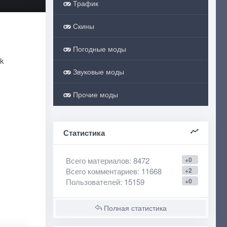
Трафик
Скины
Погодные моды
ck
Звуковые моды
Прочие моды
Статистика
Всего материалов
: 8472
+0
Всего комментариев
: 11668
+2
Пользователей
: 15159
+0
Полная статистика