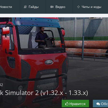
Новости
Гайды
Видео
Читы и коды
42
 Simulator 2 (v1.32.x - 1.33.x)
Нравится
Обс