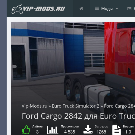
Моды
Vip-Mods.ru
»
Euro Truck Simulator 2
» Ford Cargo 28
Ford Cargo 2842 для Euro Truck
Лайков
Просмотров
Загрузок
Версия
3
4 535
1268
1.0