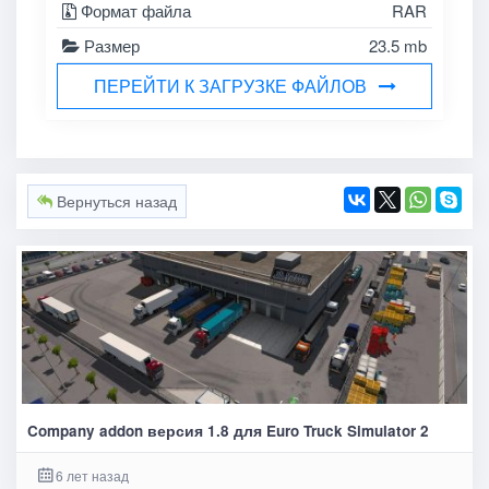
Формат файла
RAR
Размер
23.5 mb
ПЕРЕЙТИ К ЗАГРУЗКЕ ФАЙЛОВ
Вернуться назад
Company addon версия 1.8 для Euro Truck Simulator 2
6 лет назад