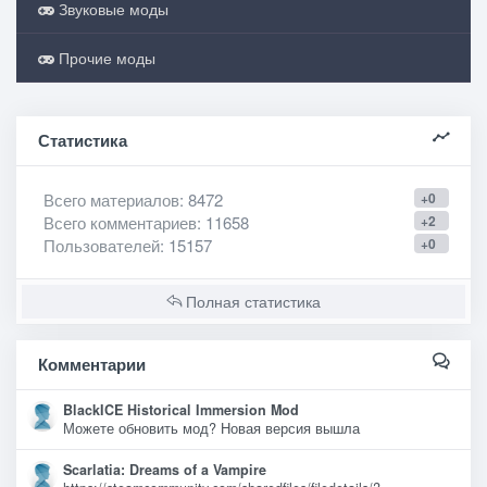
Звуковые моды
Прочие моды
Статистика
Всего материалов
: 8472
+0
Всего комментариев
: 11658
+2
Пользователей
: 15157
+0
Полная статистика
Комментарии
BlackICE Historical Immersion Mod
Можете обновить мод? Новая версия вышла
Scarlatia: Dreams of a Vampire