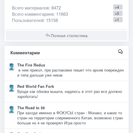
Всего материалов
: 8472
+4
Всего комментариев
: 11663
+5
Пользователей
: 15158
+1
Полная статистика
Комментарии
The Fire Redux
в чем прикол, при распаковке пишет что архив поврежден
и типа дальше уже никак
Red World Fan Fork
Вроде как обнова вышла, надеюсь в этот раз все должно
зароботать!
The Road to 56
При заходе именно в ФОКУСЫ стран - Монако, и каких то
стран на территории современного Китая, возможно стран
больше но я не проверял Игра просто