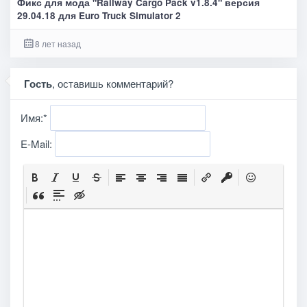
Фикс для мода "Railway Cargo Pack v1.8.4" версия
29.04.18 для Euro Truck Simulator 2
8 лет назад
Гость
, оставишь комментарий?
Имя:
*
E-Mail: