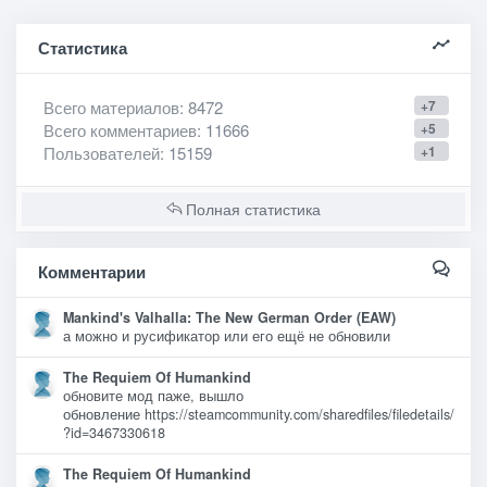
Статистика
Всего материалов
: 8472
+7
Всего комментариев
: 11666
+5
Пользователей
: 15159
+1
Полная статистика
Комментарии
Mankind's Valhalla: The New German Order (EAW)
а можно и русификатор или его ещё не обновили
The Requiem Of Humankind
обновите мод паже, вышло
обновление https://steamcommunity.com/sharedfiles/filedetails/
?id=3467330618
The Requiem Of Humankind