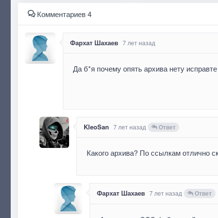
Комментариев 4
Фархат Шахаев
7 лет назад
Да б*я почему опять архива нету исправте 
KleoSan
7 лет назад
Ответ
Какого архива? По ссылкам отлично с
Фархат Шахаев
7 лет назад
Ответ