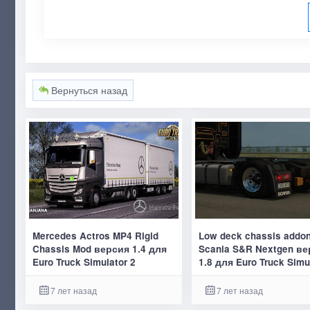
Вернуться назад
Mercedes Actros MP4 Rigid
Low deck chassis addon
Chassis Mod версия 1.4 для
Scania S&R Nextgen в
Euro Truck Simulator 2
1.8 для Euro Truck Simu
7 лет назад
7 лет назад