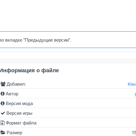
во вкладке "Предыдущие версии".
Информация о файле
Добавил:
Kle
Автор
Версия мода
Версия игры
Формат файла
Размер
1