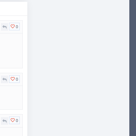
0
0
0