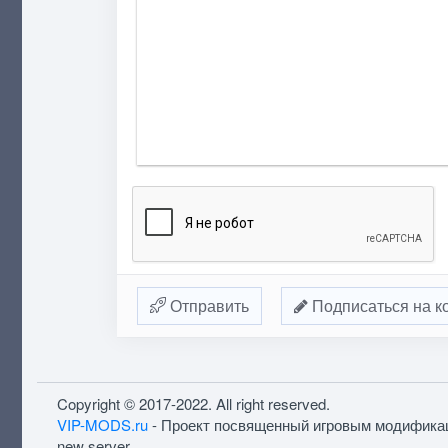
Отправить
Подписаться на к
Copyright © 2017-2022. All right reserved.
VIP-MODS.ru
- Проект посвященный игровым модифика
new server