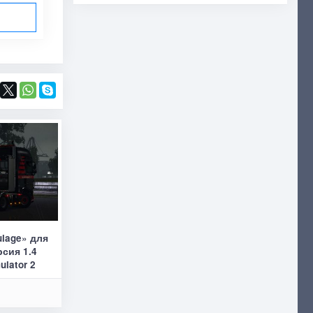
lage» для
рсия 1.4
ulator 2