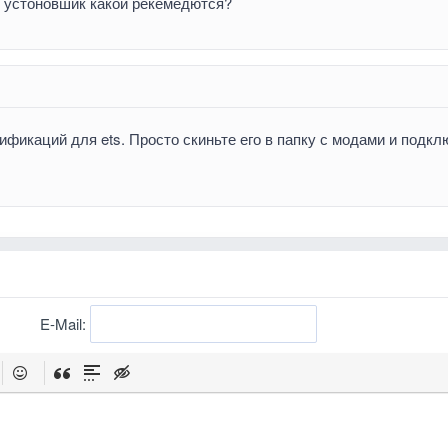
н устоновшик какой рекемедются?
фикаций для ets. Просто скиньте его в папку с модами и подкл
E-Mail: