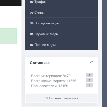
Трафик
Скины
Погодные моды
Звуковые моды
Прочие моды
Статистика
Всего материалов
: 8472
+7
Всего комментариев
: 11666
+2
Пользователей
: 15159
+1
Полная статистика