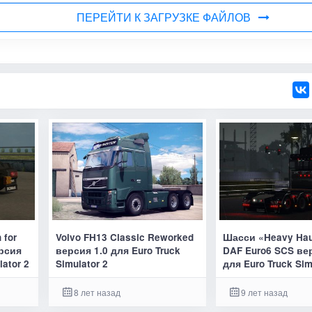
ПЕРЕЙТИ К ЗАГРУЗКЕ ФАЙЛОВ
 for
Volvo FH13 Classic Reworked
Шасси «Heavy Hau
ерсия
версия 1.0 для Euro Truck
DAF Euro6 SCS ве
lator 2
Simulator 2
для Euro Truck Sim
8 лет назад
9 лет назад