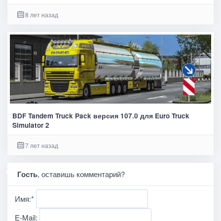
8 лет назад
BDF Tandem Truck Pack версия 107.0 для Euro Truck
Simulator 2
7 лет назад
Гость
, оставишь комментарий?
Имя:
*
E-Mail: