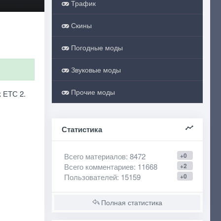
Трафик
Скины
Погодные моды
Звуковые моды
Прочие моды
 ЕТС 2.
Статистика
Всего материалов
: 8472
+0
Всего комментариев
: 11668
+2
Пользователей
: 15159
+0
Полная статистика