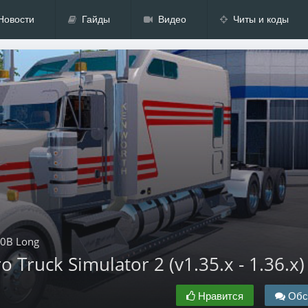
Новости
Гайды
Видео
Читы и коды
0B Long
Truck Simulator 2 (v1.35.x - 1.36.x)
Нравится
Обс