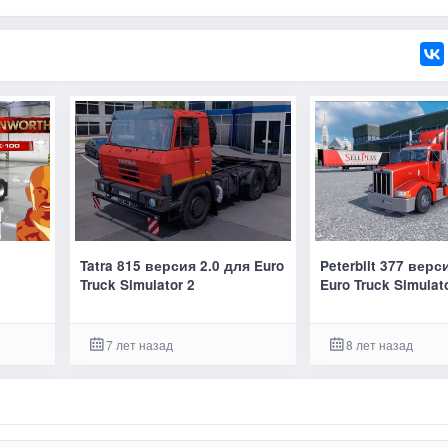
Tatra 815 версия 2.0 для Euro
Peterbilt 377 верс
Truck Simulator 2
Euro Truck Simulat
7 лет назад
8 лет назад