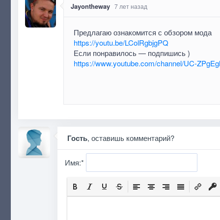
Jayontheway
7 лет назад
Предлагаю ознакомится с обзором мода
https://youtu.be/LColRgbjgPQ
Если понравилось — подпишись )
https://www.youtube.com/channel/UC-ZPg
Гость
, оставишь комментарий?
Имя:
*