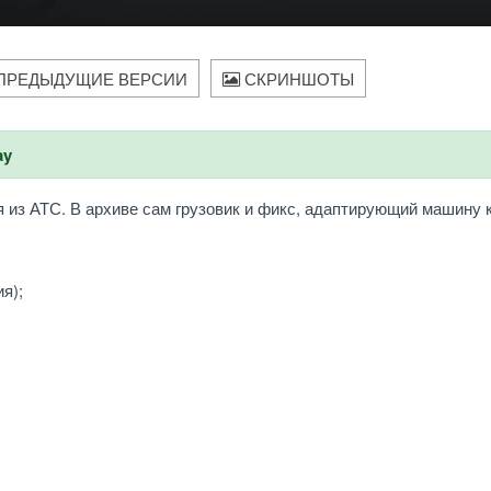
ПРЕДЫДУЩИЕ ВЕРСИИ
СКРИНШОТЫ
ay
 из АТС. В архиве сам грузовик и фикс, адаптирующий машину к
я);