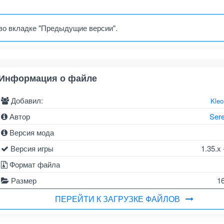
во вкладке "Предыдущие версии".
Информация о файле
Добавил:
Kle
Автор
Ser
Версия мода
Версия игры
1.35.x 
Формат файла
Размер
1
ПЕРЕЙТИ К ЗАГРУЗКЕ ФАЙЛОВ